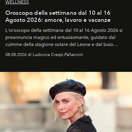
WELLNESS
Oroscopo della settimana dal 10 al 16
Agosto 2026: amore, lavoro e vacanze
L'oroscopo della settimana dal 10 al 16 Agosto 2026 si
preannuncia magico ed entusiasmante, guidato dal
culmine della stagione solare del Leone e dal buio
favorevole della Luna nuova in Leone del 12 agosto,
08.08.2026 di Ludovica Crespi-Pallavicini
ideale per la notte delle Perseidi.