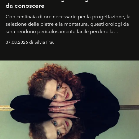
da conoscere
Con centinaia di ore necessarie per la progettazione, la
selezione delle pietre e la montatura, questi orologi da
sera rendono pericolosamente facile perdere la
cognizione del tempo. Ma con quadranti così
07.08.2026 di Silvia Frau
abbaglianti, chi è che guarda davvero l'ora?