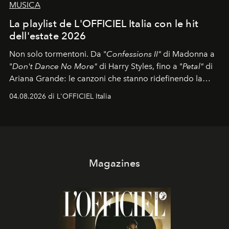
MUSICA
La playlist de L'OFFICIEL Italia con le hit
dell'estate 2026
Non solo tormentoni. Da "
Confessions II"
di Madonna a
"
Don't Dance No More"
di Harry Styles, fino a "
Petal"
di
Ariana Grande: le canzoni che stanno ridefinendo la
colonna sonora della stagione.
04.08.2026 di L'OFFICIEL Italia
Magazines