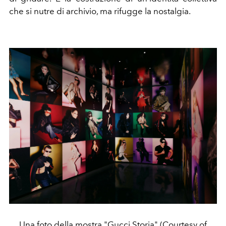
che si nutre di archivio, ma rifugge la nostalgia.
Una foto della mostra "Gucci Storia" (Courtesy of