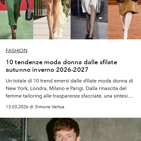
FASHION
10 tendenze moda donna dalle sfilate
autunno inverno 2026-2027
Un totale di 10
trend
emersi dalle
sfilate moda donna
di
New York, Londra, Milano e Parigi. Dalla rinascita del
femme tailoring alle trasparenze sfacciate, una sintesi
delle
tendenze
dalle
collezioni femminili autunno
13.03.2026 di Simone Vertua
inverno 2026-27.