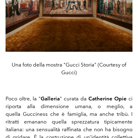
Una foto della mostra "Gucci Storia" (Courtesy of
Gucci)
Poco oltre, la "
Galleria
" curata da
Catherine Opie
ci
riporta alla dimensione umana, o meglio, a
quella
Gucciness che è famiglia, ma anche tribù. I
ritratti emanano quella sprezzatura tipicamente
italiana: una sensualità raffinata che non ha bisogno
di gridare. È la costruzione di un’identità collettiva