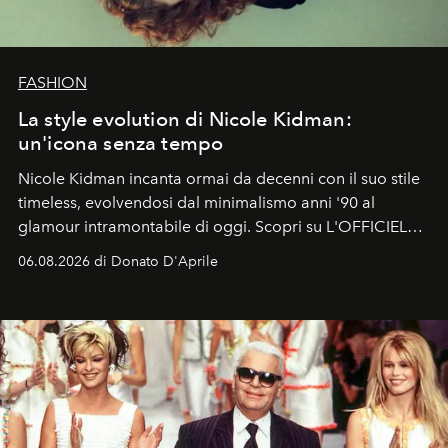
FASHION
La style evolution di Nicole Kidman:
un'icona senza tempo
Nicole Kidman incanta ormai da decenni con il suo stile
timeless, evolvendosi dal minimalismo anni '90 al
glamour intramontabile di oggi. Scopri su L'OFFICIEL
Italia la sua style evolution.
06.08.2026 di Donato D'Aprile