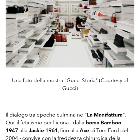
Una foto della mostra "Gucci Storia" (Courtesy of
Gucci)
Il dialogo tra epoche culmina ne
"La Manifattura"
.
Qui, il feticismo per l’icona - dalla
borsa Bamboo
1947
alla
Jackie 1961
, fino alla
Ace
di Tom Ford del
2004 - convive con la freddezza chirurgica della