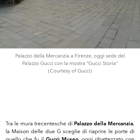
Palazzo della Mercanzia a Firenze, oggi sede del
Palazzo Gucci con la mostra "Gucci Storia"
(Courtesy of Gucci)
Tra le mura trecentesche di
Palazzo della Mercanzia
,
la Maison delle due G sceglie di riaprire le porte di
quello che fu il
Gucci Museo
, oggi ribattezzato con