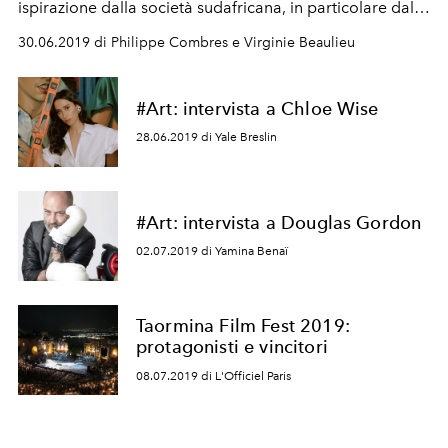
ispirazione dalla società sudafricana, in particolare dalla
minoranza Xhosa e dalle icone femminili della cultura
30.06.2019 di Philippe Combres e Virginie Beaulieu
pop
#Art: intervista a Chloe Wise
28.06.2019 di Yale Breslin
#Art: intervista a Douglas Gordon
02.07.2019 di Yamina Benaï
Taormina Film Fest 2019:
protagonisti e vincitori
08.07.2019 di L'Officiel Paris