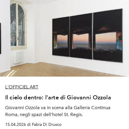
internazionale d'arte moderna e contemporanea e dalla
Paris Internationale Milano. Che idealmente passano il
testimone, a maggio, alla Biennale d'Arte di Venezia
L'OFFICIEL ART
Il cielo dentro: l'arte di Giovanni Ozzola
Giovanni Ozzola va in scena alla Galleria Continua
Roma, negli spazi dell'hotel St. Regis.
15.04.2026 di Fabia Di Drusco