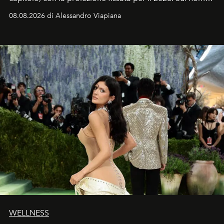
dell’attore chiamato a raccogliere l’eredità di Daniel
08.08.2026 di Alessandro Viapiana
Craig, però, regna ancora il più assoluto riserbo.
WELLNESS