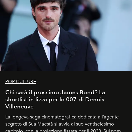
POP CULTURE
Chi sarà il prossimo James Bond? La
shortlist in lizza per lo 007 di Dennis
Villeneuve
La longeva saga cinematografica dedicata all’agente
segreto di Sua Maestà si avvia al suo ventiseiesimo
capitolo, con la proiezione fissata per il 2028. Sul nome