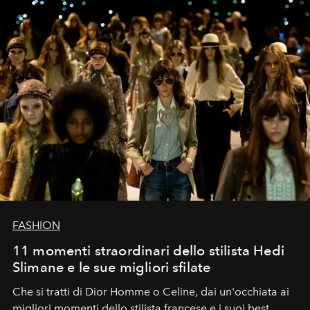
FASHION
11 momenti straordinari dello stilista Hedi
Slimane e le sue migliori sfilate
Che si tratti di Dior Homme o Celine, dai un'occhiata ai
migliori momenti dello stilista francese e i suoi best