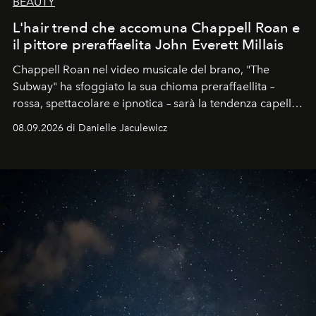
BEAUTY
L'hair trend che accomuna Chappell Roan e
il pittore preraffaelita John Everett Millais
Chappell Roan nel video musicale del brano, "The
Subway" ha sfoggiato la sua chioma preraffaellita –
rossa, spettacolare e ipnotica – sarà la tendenza capelli
dell'autunno?
08.09.2026 di Danielle Jaculewicz