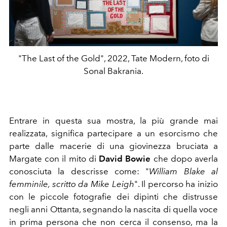
"The Last of the Gold", 2022, Tate Modern, foto di
Sonal Bakrania.
Entrare in questa sua mostra, la più grande mai
realizzata, significa partecipare a un esorcismo che
parte dalle macerie di una giovinezza bruciata a
Margate con il mito di
David Bowie
che dopo averla
conosciuta la descrisse come: "
William Blake al
femminile, scritto da Mike Leigh
". Il percorso ha inizio
con le piccole fotografie dei dipinti che distrusse
negli anni Ottanta, segnando la nascita di quella voce
in prima persona che non cerca il consenso, ma la