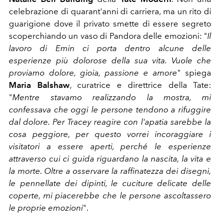
celebrazione di quarant'anni di carriera, ma un rito di
guarigione dove il privato smette di essere segreto
scoperchiando un vaso di Pandora delle emozioni: "
Il
lavoro di Emin ci porta dentro alcune delle
esperienze più dolorose della sua vita. Vuole che
proviamo dolore, gioia, passione e amore
" spiega
Maria Balshaw
, curatrice e direttrice della Tate:
"
Mentre stavamo realizzando la mostra, mi
confessava che oggi le persone tendono a rifuggire
dal dolore. Per Tracey reagire con l'apatia sarebbe la
cosa peggiore, per questo vorrei incoraggiare i
visitatori a essere aperti, perché le esperienze
attraverso cui ci guida riguardano la nascita, la vita e
la morte. Oltre a osservare la raffinatezza dei disegni,
le pennellate dei dipinti, le cuciture delicate delle
coperte, mi piacerebbe che le persone ascoltassero
le proprie emozioni
".