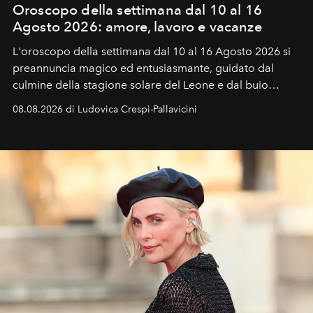
Oroscopo della settimana dal 10 al 16
Agosto 2026: amore, lavoro e vacanze
L'oroscopo della settimana dal 10 al 16 Agosto 2026 si
preannuncia magico ed entusiasmante, guidato dal
culmine della stagione solare del Leone e dal buio
favorevole della Luna nuova in Leone del 12 agosto,
08.08.2026 di Ludovica Crespi-Pallavicini
ideale per la notte delle Perseidi.