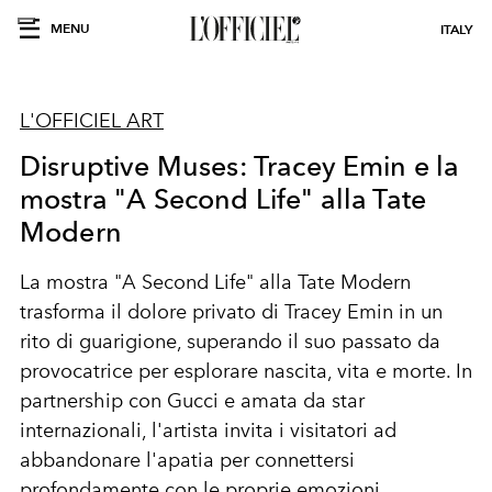
MENU
ITALY
L'OFFICIEL ART
Disruptive Muses: Tracey Emin e la
mostra "A Second Life" alla Tate
Modern
La mostra "A Second Life" alla Tate Modern
trasforma il dolore privato di Tracey Emin in un
rito di guarigione, superando il suo passato da
provocatrice per esplorare nascita, vita e morte. In
partnership con Gucci e amata da star
internazionali, l'artista invita i visitatori ad
abbandonare l'apatia per connettersi
profondamente con le proprie emozioni.