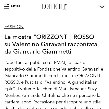
MENU
ITALY
FASHION
La mostra "ORIZZONTI | ROSSO"
su Valentino Garavani raccontata
da Giancarlo Giammetti
L’apertura al pubblico di PM23, lo spazio
espositivo della Fondazione Valentino Garavani e
Giancarlo Giammetti, con la mostra ORIZZONTI |
ROSSO, e l’uscita di “Valentino. A grand italian
Epic”, il volume Taschen di Matt Tyrnauer, Suzy
Menkes, Armando Chitolina che ne ripercorre la
carriera, sono l’occasione per riscoprire uno stile
di vita dove tutto era su grande scala, dalle case