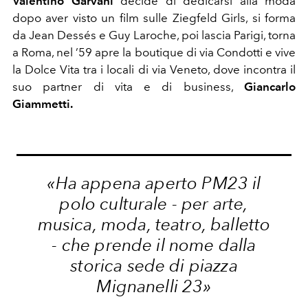
Valentino Garvani
decide di dedicarsi alla moda
dopo aver visto un film sulle Ziegfeld Girls, si forma
da Jean Dessés e Guy Laroche, poi lascia Parigi, torna
a Roma, nel ’59 apre la boutique di via Condotti e vive
la Dolce Vita tra i locali di via Veneto, dove incontra il
suo partner di vita e di business,
Giancarlo
Giammetti.
«Ha appena aperto PM23 il
polo culturale - per arte,
musica, moda, teatro, balletto
- che prende il nome dalla
storica sede di piazza
Mignanelli 23»