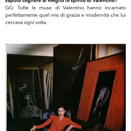
saputo cogliere al meglio lo spirito di Valentino?
GG: Tutte le muse di Valentino hanno incarnato
perfettamente quel mix di grazia e modernità che lui
cercava ogni volta.