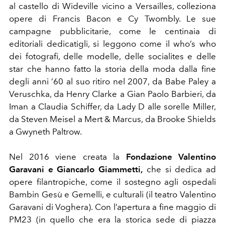
al castello di Wideville vicino a Versailles, colleziona
opere di Francis Bacon e Cy Twombly. Le sue
campagne pubblicitarie, come le centinaia di
editoriali dedicatigli, si leggono come il who’s who
dei fotografi, delle modelle, delle socialites e delle
star che hanno fatto la storia della moda dalla fine
degli anni ’60 al suo ritiro nel 2007, da Babe Paley a
Veruschka, da Henry Clarke a Gian Paolo Barbieri, da
Iman a Claudia Schiffer, da Lady D alle sorelle Miller,
da Steven Meisel a Mert & Marcus, da Brooke Shields
a Gwyneth Paltrow.
Nel 2016 viene creata la
Fondazione Valentino
Garavani e Giancarlo Giammetti,
che si dedica ad
opere filantropiche, come il sostegno agli ospedali
Bambin Gesù e Gemelli, e culturali (il teatro Valentino
Garavani di Voghera). Con l’apertura a fine maggio di
PM23 (in quello che era la storica sede di piazza