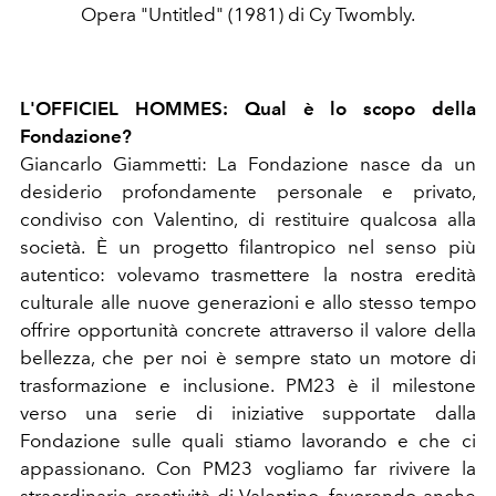
Opera "Untitled" (1981) di Cy Twombly.
L'OFFICIEL HOMMES: Qual è lo scopo della
Fondazione?
Giancarlo Giammetti: La Fondazione nasce da un
desiderio profondamente personale e privato,
condiviso con Valentino, di restituire qualcosa alla
società. È un progetto filantropico nel senso più
autentico: volevamo trasmettere la nostra eredità
culturale alle nuove generazioni e allo stesso tempo
offrire opportunità concrete attraverso il valore della
bellezza, che per noi è sempre stato un motore di
trasformazione e inclusione. PM23 è il milestone
verso una serie di iniziative supportate dalla
Fondazione sulle quali stiamo lavorando e che ci
appassionano. Con PM23 vogliamo far rivivere la
straordinaria creatività di Valentino, favorendo anche