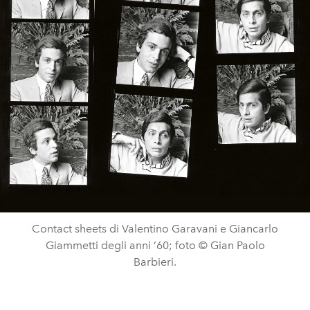
Contact sheets di Valentino Garavani e Giancarlo
Giammetti degli anni ’60; foto © Gian Paolo
Barbieri.