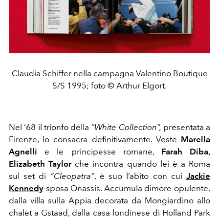
Claudia Schiffer nella campagna Valentino Boutique
S/S 1995; foto © Arthur Elgort.
Nel ’68 il trionfo della
“White Collection”,
presentata a
Firenze, lo consacra definitivamente. Veste
Marella
Agnelli
e le principesse romane,
Farah Diba,
Elizabeth Taylor
che incontra quando lei è a Roma
sul set di
“Cleopatra”
, è suo l’abito con cui
Jackie
Kennedy
sposa Onassis. Accumula dimore opulente,
dalla villa sulla Appia decorata da Mongiardino allo
chalet a Gstaad, dalla casa londinese di Holland Park