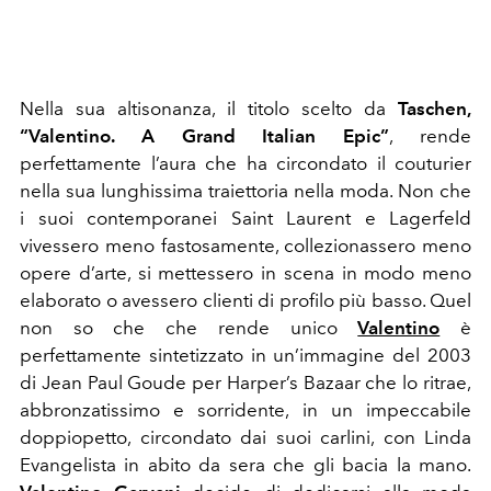
Nella sua altisonanza, il titolo scelto da
Taschen,
“Valentino. A Grand Italian Epic”
, rende
perfettamente l’aura che ha circondato il couturier
nella sua lunghissima traiettoria nella moda. Non che
i suoi contemporanei Saint Laurent e Lagerfeld
vivessero meno fastosamente, collezionassero meno
opere d’arte, si mettessero in scena in modo meno
elaborato o avessero clienti di profilo più basso. Quel
non so che che rende unico
Valentino
è
perfettamente sintetizzato in un’immagine del 2003
di Jean Paul Goude per Harper’s Bazaar che lo ritrae,
abbronzatissimo e sorridente, in un impeccabile
doppiopetto, circondato dai suoi carlini, con Linda
Evangelista in abito da sera che gli bacia la mano.