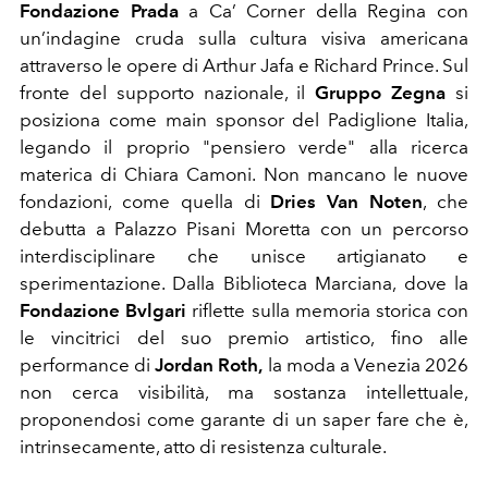
Fondazione Prada
a Ca’ Corner della Regina con
un’indagine cruda sulla cultura visiva americana
attraverso le opere di Arthur Jafa e Richard Prince. Sul
fronte del supporto nazionale, il
Gruppo Zegna
si
posiziona come main sponsor del Padiglione Italia,
legando il proprio "pensiero verde" alla ricerca
materica di Chiara Camoni. Non mancano le nuove
fondazioni, come quella di
Dries Van Noten
, che
debutta a Palazzo Pisani Moretta con un percorso
interdisciplinare che unisce artigianato e
sperimentazione. Dalla Biblioteca Marciana, dove la
Fondazione Bvlgari
riflette sulla memoria storica con
le vincitrici del suo premio artistico, fino alle
performance di
Jordan Roth,
la moda a Venezia 2026
non cerca visibilità, ma sostanza intellettuale,
proponendosi come garante di un saper fare che è,
intrinsecamente, atto di resistenza culturale.