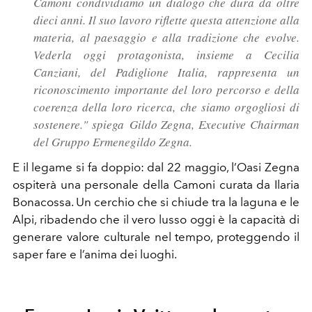
Camoni condividiamo un dialogo che dura da oltre
dieci anni. Il suo lavoro riflette questa attenzione alla
materia, al paesaggio e alla tradizione che evolve.
Vederla oggi protagonista, insieme a Cecilia
Canziani, del Padiglione Italia, rappresenta un
riconoscimento importante del loro percorso e della
coerenza della loro ricerca, che siamo orgogliosi di
sostenere." spiega Gildo Zegna, Executive Chairman
del Gruppo Ermenegildo Zegna.
E il legame si fa doppio: dal 22 maggio, l’Oasi Zegna
ospiterà una personale della Camoni curata da Ilaria
Bonacossa. Un cerchio che si chiude tra la laguna e le
Alpi, ribadendo che il vero lusso oggi è la capacità di
generare valore culturale nel tempo, proteggendo il
saper fare e l’anima dei luoghi.