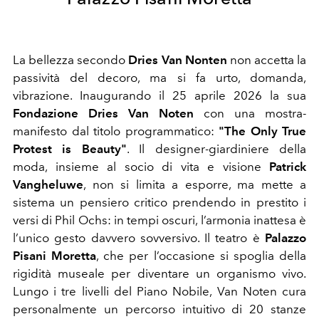
La bellezza secondo
Dries Van Nonten
non accetta la
passività del decoro, ma si fa urto, domanda,
vibrazione. Inaugurando il 25 aprile 2026 la sua
Fondazione Dries Van Noten
con una mostra-
manifesto dal titolo programmatico:
"The Only True
Protest is Beauty
"
. Il designer-giardiniere della
moda, insieme al socio di vita e visione
Patrick
Vangheluwe
, non si limita a esporre, ma mette a
sistema un pensiero critico prendendo in prestito i
versi di Phil Ochs: in tempi oscuri, l’armonia inattesa è
l’unico gesto davvero sovversivo. Il teatro è
Palazzo
Pisani Moretta
, che per l’occasione si spoglia della
rigidità museale per diventare un organismo vivo.
Lungo i tre livelli del Piano Nobile, Van Noten cura
personalmente un percorso intuitivo di 20 stanze