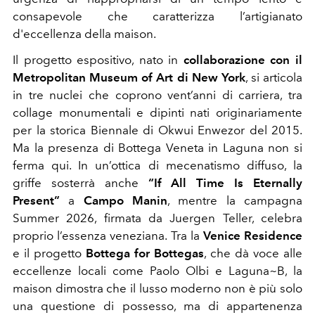
consapevole che caratterizza l’artigianato
d'eccellenza della maison.
Il progetto espositivo, nato in
collaborazione con il
Metropolitan Museum of Art di New York
, si articola
in tre nuclei che coprono vent’anni di carriera, tra
collage monumentali e dipinti nati originariamente
per la storica Biennale di Okwui Enwezor del 2015.
Ma la presenza di Bottega Veneta in Laguna non si
ferma qui. In un’ottica di mecenatismo diffuso, la
griffe sosterrà anche
“If All Time Is Eternally
Present”
a
Campo Manin
, mentre la campagna
Summer 2026, firmata da Juergen Teller, celebra
proprio l’essenza veneziana. Tra la
Venice Residence
e il progetto
Bottega for Bottegas
, che dà voce alle
eccellenze locali come Paolo Olbi e Laguna~B, la
maison dimostra che il lusso moderno non è più solo
una questione di possesso, ma di appartenenza