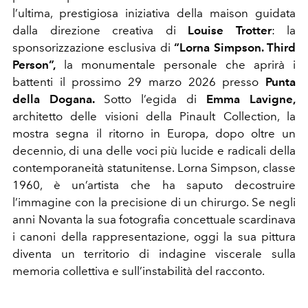
l’ultima, prestigiosa iniziativa della maison guidata
dalla direzione creativa di
Louise Trotter
: la
sponsorizzazione esclusiva di
“Lorna Simpson. Third
Person”,
la monumentale personale che aprirà i
battenti il prossimo 29 marzo 2026 presso
Punta
della Dogana.
Sotto l’egida di
Emma Lavigne,
architetto delle visioni della Pinault Collection, la
mostra segna il ritorno in Europa, dopo oltre un
decennio, di una delle voci più lucide e radicali della
contemporaneità statunitense. Lorna Simpson, classe
1960, è un’artista che ha saputo decostruire
l’immagine con la precisione di un chirurgo. Se negli
anni Novanta la sua fotografia concettuale scardinava
i canoni della rappresentazione, oggi la sua pittura
diventa un territorio di indagine viscerale sulla
memoria collettiva e sull’instabilità del racconto.