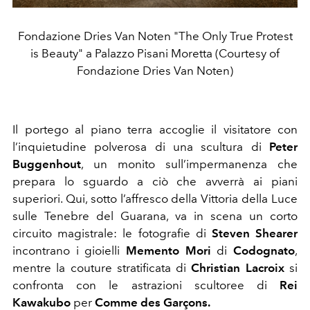
Fondazione Dries Van Noten "The Only True Protest
is Beauty" a Palazzo Pisani Moretta (Courtesy of
Fondazione Dries Van Noten)
Il portego al piano terra accoglie il visitatore con
l’inquietudine polverosa di una scultura di
Peter
Buggenhout
, un monito sull’impermanenza che
prepara lo sguardo a ciò che avverrà ai piani
superiori. Qui, sotto l’affresco della Vittoria della Luce
sulle Tenebre del Guarana, va in scena un corto
circuito magistrale: le fotografie di
Steven Shearer
incontrano i gioielli
Memento Mori
di
Codognato
,
mentre la couture stratificata di
Christian Lacroix
si
confronta con le astrazioni scultoree di
Rei
Kawakubo
per
Comme des Garçons.