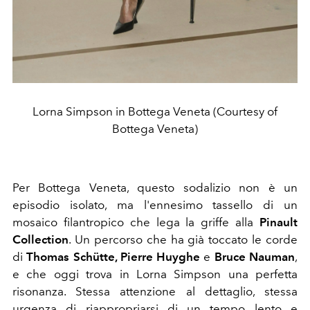
Lorna Simpson in Bottega Veneta (Courtesy of
Bottega Veneta)
Per Bottega Veneta, questo sodalizio non è un
episodio isolato, ma l'ennesimo tassello di un
mosaico filantropico che lega la griffe alla
Pinault
Collection
. Un percorso che ha già toccato le corde
di
Thomas Schütte, Pierre Huyghe
e
Bruce Nauman
,
e che oggi trova in Lorna Simpson una perfetta
risonanza. Stessa attenzione al dettaglio, stessa
urgenza di riappropriarsi di un tempo lento e