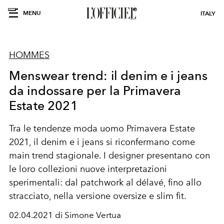
MENU
ITALY
HOMMES
Menswear trend: il denim e i jeans
da indossare per la Primavera
Estate 2021
Tra le tendenze moda uomo Primavera Estate
2021, il denim e i jeans si riconfermano come
main trend stagionale. I designer presentano con
le loro collezioni nuove interpretazioni
sperimentali: dal patchwork al
délavé, fino allo
stracciato, nella versione oversize e slim fit.
02.04.2021 di Simone Vertua