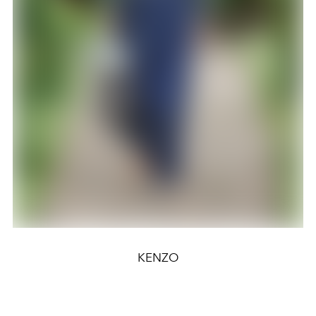
KENZO