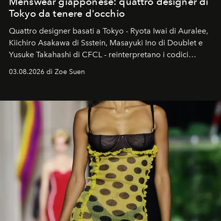
Menswear giapponese: quattro designer di
Tokyo da tenere d'occhio
Quattro designer basati a Tokyo - Ryota Iwai di Auralee,
Kiichiro Asakawa di Ssstein, Masayuki Ino di Doublet e
Yusuke Takahashi di CFCL - reinterpretano i codici
estetici che hanno reso unico il menswear giapponese.
03.08.2026 di Zoe Suen