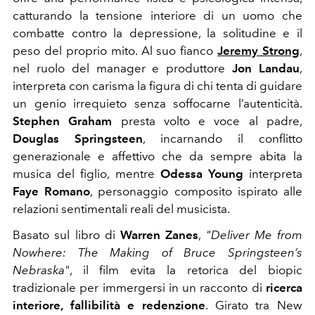
catturando la tensione interiore di un uomo che
combatte contro la depressione, la solitudine e il
peso del proprio mito. Al suo fianco
Jeremy Strong
,
nel ruolo del manager e produttore
Jon Landau
,
interpreta con carisma la figura di chi tenta di guidare
un genio irrequieto senza soffocarne l’autenticità.
Stephen Graham
presta volto e voce al padre,
Douglas Springsteen
, incarnando il conflitto
generazionale e affettivo che da sempre abita la
musica del figlio, mentre
Odessa Young
interpreta
Faye Romano
, personaggio composito ispirato alle
relazioni sentimentali reali del musicista.
Basato sul libro di
Warren Zanes
,
"Deliver Me from
Nowhere: The Making of Bruce Springsteen’s
Nebraska"
, il film evita la retorica del biopic
tradizionale per immergersi in un racconto di
ricerca
interiore, fallibilità e redenzione
. Girato tra New