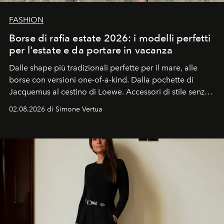
FASHION
Borse di rafia estate 2026: i modelli perfetti
per l'estate e da portare in vacanza
Dalle shape più tradizionali perfette per il mare, alle
borse con versioni one-of-a-kind. Dalla pochette di
Jacquemus al cestino di Loewe. Accessori di stile senza
tempo, le borse di rafia e di paglia tornano come
02.08.2026 di Simone Vertua
protagoniste della primavera estate 2026.