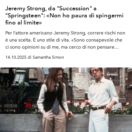
Jeremy Strong, da "Succession" a
"Springsteen": «Non ho paura di spingermi
fino al limite»
Per l’attore americano Jeremy Strong, correre rischi non
è una scelta. È uno stile di vita. «Sono consapevole che
ci sono opinioni su di me, ma cerco di non pensare
troppo a come vengo percepito. Penso che sia una tale
14.10.2025 di Samantha Simon
perdita di tempo», racconta.