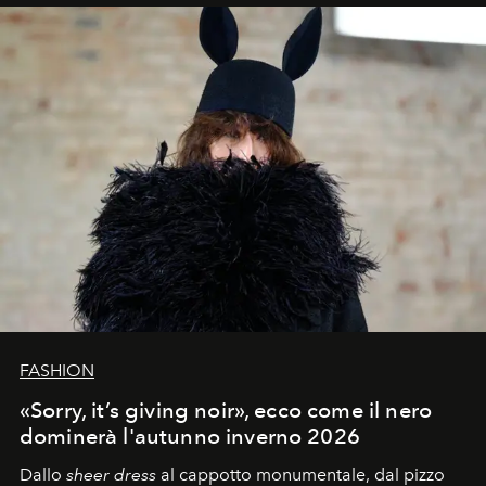
FASHION
«Sorry, it’s giving noir», ecco come il nero
dominerà l'autunno inverno 2026
Dallo
sheer dress
al
cappotto monumentale, dal pizzo