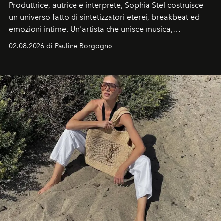
Produttrice, autrice e interprete, Sophia Stel costruisce
un universo fatto di sintetizzatori eterei, breakbeat ed
emozioni intime. Un'artista che unisce musica,
immaginario visivo e vulnerabilità senza confini.
02.08.2026 di Pauline Borgogno