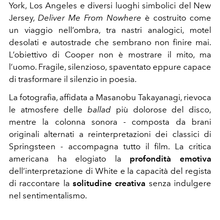
York, Los Angeles e diversi luoghi simbolici del New
Jersey,
Deliver Me From Nowhere
è costruito come
un viaggio nell’ombra, tra nastri analogici, motel
desolati e autostrade che sembrano non finire mai.
L’obiettivo di Cooper non è mostrare il mito, ma
l’uomo. Fragile, silenzioso, spaventato eppure capace
di trasformare il silenzio in poesia.
La fotografia, affidata a Masanobu Takayanagi, rievoca
le atmosfere delle
ballad
più dolorose del disco,
mentre la colonna sonora - composta da brani
originali alternati a reinterpretazioni dei classici di
Springsteen - accompagna tutto il film. La critica
americana ha elogiato la
profondità emotiva
dell’interpretazione di White e la capacità del regista
di raccontare la
solitudine creativa
senza indulgere
nel sentimentalismo.