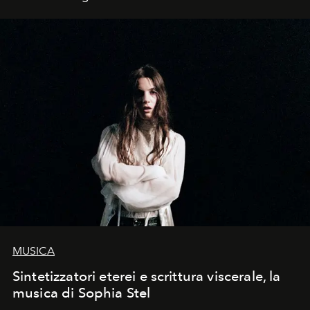
ritrovare sul set la regista americana.
MUSICA
Sintetizzatori eterei e scrittura viscerale, la
musica di Sophia Stel