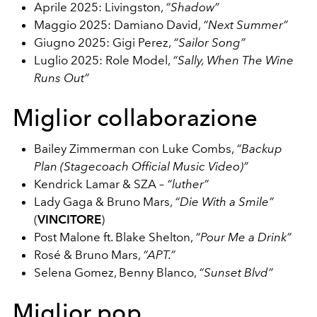
Aprile 2025: Livingston,
“Shadow”
Maggio 2025: Damiano David,
“Next Summer”
Giugno 2025: Gigi Perez,
“Sailor Song”
Luglio 2025: Role Model,
“Sally, When The Wine
Runs Out”
Miglior collaborazione
Bailey Zimmerman con Luke Combs,
“Backup
Plan (Stagecoach Official Music Video)”
Kendrick Lamar & SZA –
“luther”
Lady Gaga & Bruno Mars,
“Die With a Smile”
(
VINCITORE
)
Post Malone ft. Blake Shelton,
“Pour Me a Drink”
Rosé & Bruno Mars,
“APT.”
Selena Gomez, Benny Blanco,
“Sunset Blvd”
Miglior pop