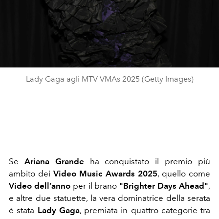
Lady Gaga agli MTV VMAs 2025 (Getty Images)
Se
Ariana Grande
ha conquistato il premio più
ambito dei
Video Music Awards 2025
, quello come
Video dell’anno
per il brano
"Brighter Days Ahead"
,
e altre due statuette, la vera dominatrice della serata
è stata
Lady Gaga
, premiata in quattro categorie tra