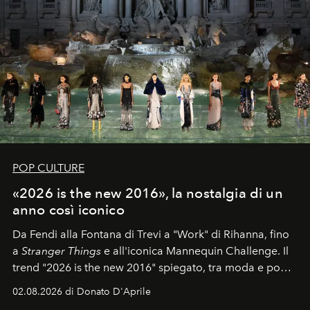
POP CULTURE
«2026 is the new 2016», la nostalgia di un
anno così iconico
Da Fendi alla Fontana di Trevi a "Work" di Rihanna, fino
a
Stranger Things
e all'iconica Mannequin Challenge. Il
trend "2026 is the new 2016" spiegato, tra moda e pop
culture.
02.08.2026 di Donato D'Aprile