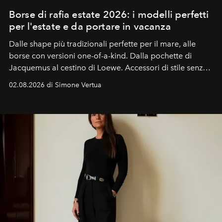
Borse di rafia estate 2026: i modelli perfetti
per l'estate e da portare in vacanza
Dalle shape più tradizionali perfette per il mare, alle
borse con versioni one-of-a-kind. Dalla pochette di
Jacquemus al cestino di Loewe. Accessori di stile senza
tempo, le borse di rafia e di paglia tornano come
02.08.2026 di Simone Vertua
protagoniste della primavera estate 2026.