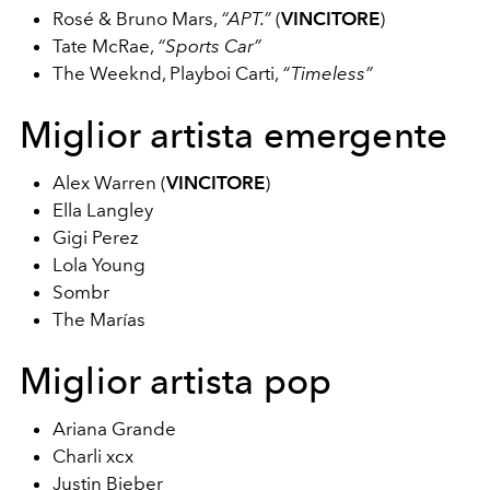
Rosé & Bruno Mars,
“APT.”
(
VINCITORE
)
Tate McRae,
“Sports Car”
The Weeknd, Playboi Carti,
“Timeless”
Miglior artista emergente
Alex Warren (
VINCITORE
)
Ella Langley
Gigi Perez
Lola Young
Sombr
The Marías
Miglior artista pop
Ariana Grande
Charli xcx
Justin Bieber