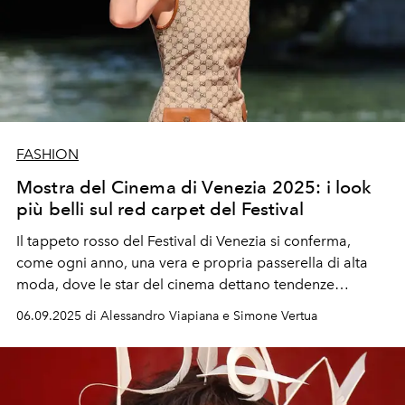
FASHION
Mostra del Cinema di Venezia 2025: i look
più belli sul red carpet del Festival
Il tappeto rosso del Festival di Venezia si conferma,
come ogni anno, una vera e propria passerella di alta
moda, dove le star del cinema dettano tendenze
attraverso apparizioni scenografiche e look di
06.09.2025 di Alessandro Viapiana e Simone Vertua
straordinaria bellezza.