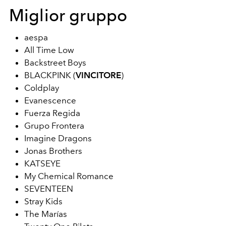
Miglior gruppo
aespa
All Time Low
Backstreet Boys
BLACKPINK (
VINCITORE
)
Coldplay
Evanescence
Fuerza Regida
Grupo Frontera
Imagine Dragons
Jonas Brothers
KATSEYE
My Chemical Romance
SEVENTEEN
Stray Kids
The Marías