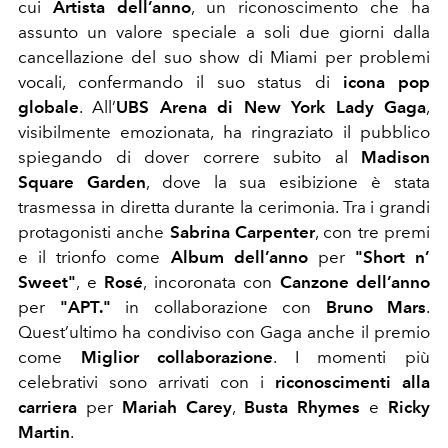
cui
Artista dell’anno
, un riconoscimento che ha
assunto un valore speciale a soli due giorni dalla
cancellazione del suo show di Miami per problemi
vocali, confermando il suo status di
icona pop
globale
. All’
UBS Arena di New York
Lady Gaga
,
visibilmente emozionata, ha ringraziato il pubblico
spiegando di dover correre subito al
Madison
Square Garden
, dove la sua esibizione è stata
trasmessa in diretta durante la cerimonia. Tra i grandi
protagonisti anche
Sabrina Carpenter
, con tre premi
e il trionfo come
Album dell’anno
per
"Short n’
Sweet"
, e
Rosé
, incoronata con
Canzone dell’anno
per
"APT."
in collaborazione con
Bruno Mars
.
Quest’ultimo ha condiviso con Gaga anche il premio
come
Miglior collaborazione
. I momenti più
celebrativi sono arrivati con i
riconoscimenti alla
carriera
per
Mariah Carey
,
Busta Rhymes
e
Ricky
Martin
.