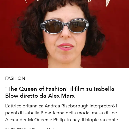
FASHION
"The Queen of Fashion" il film su Isabella
Blow diretto da Alex Marx
L’attrice britannica Andrea Riseborough interpreterò i
panni di Isabella Blow, icona della moda, musa di Lee
Alexander McQueen e Philip Treacy. Il biopic racconterà
la storia di una donna che ha dimostrato come vestirsi