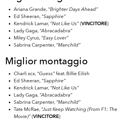
Ariana Grande,
“Brighter Days Ahead”
Ed Sheeran,
“Sapphire”
Kendrick Lamar,
“Not Like Us”
(
VINCITORE
)
Lady Gaga,
“Abracadabra”
Miley Cyrus,
“Easy Lover”
Sabrina Carpenter,
“Manchild”
Miglior montaggio
Charli xcx,
“Guess”
feat. Billie Eilish
Ed Sheeran,
“Sapphire”
Kendrick Lamar,
“Not Like Us”
Lady Gaga,
“Abracadabra”
Sabrina Carpenter,
“Manchild”
Tate McRae,
“Just Keep Watching (From F1: The
Movie)”
(
VINCITORE
)