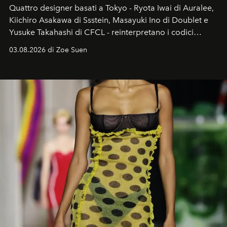
Quattro designer basati a Tokyo - Ryota Iwai di Auralee,
Kiichiro Asakawa di Ssstein, Masayuki Ino di Doublet e
Yusuke Takahashi di CFCL - reinterpretano i codici
estetici che hanno reso unico il menswear giapponese.
03.08.2026 di Zoe Suen