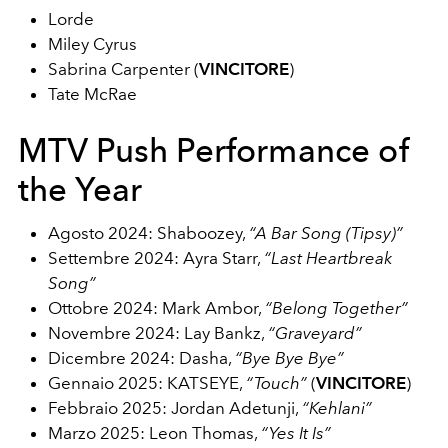
Lorde
Miley Cyrus
Sabrina Carpenter (
VINCITORE
)
Tate McRae
MTV Push Performance of
the Year
Agosto 2024: Shaboozey,
“A Bar Song (Tipsy)”
Settembre 2024: Ayra Starr,
“Last Heartbreak
Song”
Ottobre 2024: Mark Ambor,
“Belong Together”
Novembre 2024: Lay Bankz,
“Graveyard”
Dicembre 2024: Dasha,
“Bye Bye Bye”
Gennaio 2025: KATSEYE,
“Touch”
(
VINCITORE
)
Febbraio 2025: Jordan Adetunji,
“Kehlani”
Marzo 2025: Leon Thomas,
“Yes It Is”