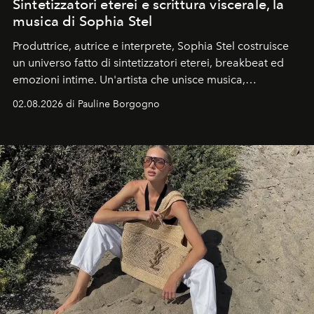
Sintetizzatori eterei e scrittura viscerale, la
musica di Sophia Stel
Produttrice, autrice e interprete, Sophia Stel costruisce
un universo fatto di sintetizzatori eterei, breakbeat ed
emozioni intime. Un'artista che unisce musica,
immaginario visivo e vulnerabilità senza confini.
02.08.2026 di Pauline Borgogno