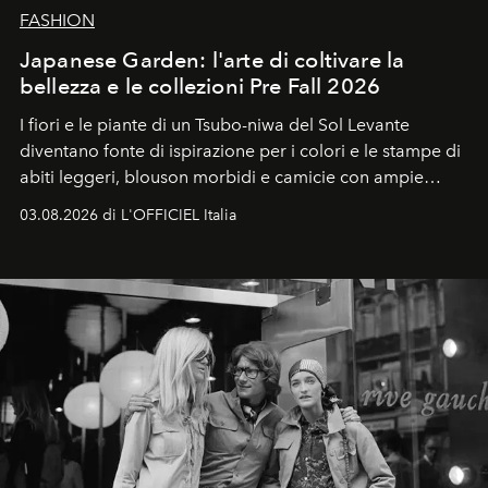
FASHION
Japanese Garden: l'arte di coltivare la
bellezza e le collezioni Pre Fall 2026
I fiori e le piante di un Tsubo-niwa del Sol Levante
diventano fonte di ispirazione per i colori e le stampe di
abiti leggeri, blouson morbidi e camicie con ampie
maniche a kimono. E si trasformano in applicazioni
03.08.2026 di L'OFFICIEL Italia
tridimensionali e over su tailleur monocromatici.