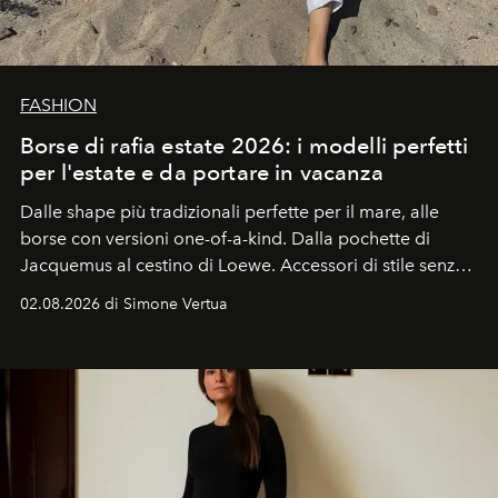
FASHION
Borse di rafia estate 2026: i modelli perfetti
per l'estate e da portare in vacanza
Dalle shape più tradizionali perfette per il mare, alle
borse con versioni one-of-a-kind. Dalla pochette di
Jacquemus al cestino di Loewe. Accessori di stile senza
tempo, le borse di rafia e di paglia tornano come
02.08.2026 di Simone Vertua
protagoniste della primavera estate 2026.