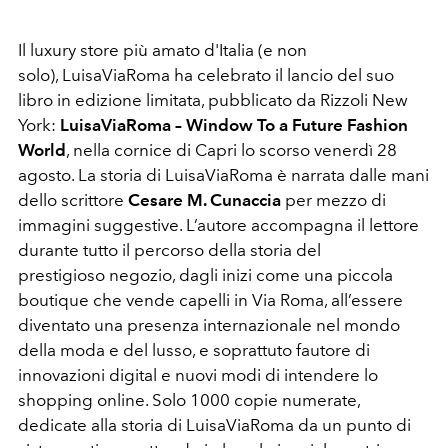
Il luxury store più amato d'Italia (e non
solo), LuisaViaRoma ha celebrato il lancio del suo
libro in edizione limitata, pubblicato da Rizzoli New
York:
LuisaViaRoma – Window To a Future Fashion
World
, nella cornice di Capri lo scorso venerdì 28
agosto. La storia di LuisaViaRoma è narrata dalle mani
dello scrittore
Cesare M. Cunaccia
per mezzo di
immagini suggestive. L’autore accompagna il lettore
durante tutto il percorso della storia del
prestigioso negozio, dagli inizi come una piccola
boutique che vende capelli in Via Roma, all’essere
diventato una presenza internazionale nel mondo
della moda e del lusso, e soprattuto fautore di
innovazioni digital e nuovi modi di intendere lo
shopping online. Solo 1000 copie numerate,
dedicate alla storia di LuisaViaRoma da un punto di