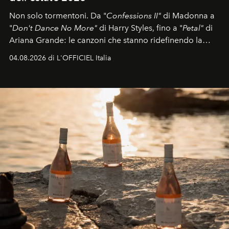
Non solo tormentoni. Da "
Confessions II"
di Madonna a
"
Don't Dance No More"
di Harry Styles, fino a "
Petal"
di
Ariana Grande: le canzoni che stanno ridefinendo la
colonna sonora della stagione.
04.08.2026 di L'OFFICIEL Italia