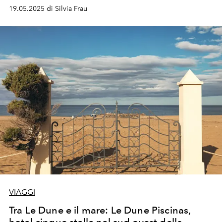
Venezia.
19.05.2025 di Silvia Frau
VIAGGI
Tra Le Dune e il mare: Le Dune Piscinas,
hotel cinque stelle nel sud ovest della