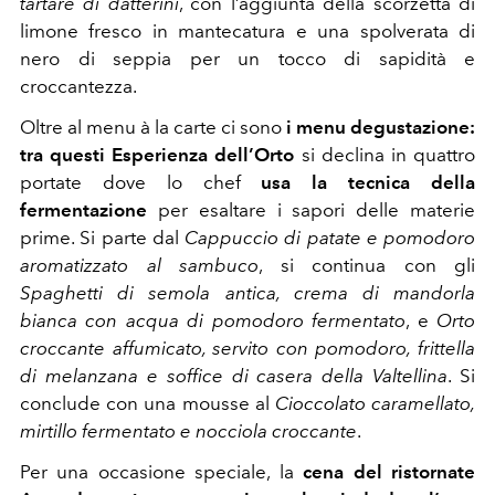
tartare di datterini
, con l’aggiunta della scorzetta di
limone fresco in mantecatura e una spolverata di
nero di seppia per un tocco di sapidità e
croccantezza.
Oltre al menu à la carte ci sono
i menu degustazione:
tra questi
Esperienza dell’Orto
si declina in quattro
portate dove lo chef
usa la tecnica della
fermentazione
per esaltare i sapori delle materie
prime. Si parte dal
Cappuccio di patate e pomodoro
aromatizzato al sambuco
, si continua con gli
Spaghetti di semola antica, crema di mandorla
bianca con acqua di pomodoro fermentato
, e
Orto
croccante affumicato, servito con pomodoro, frittella
di melanzana e soffice di casera della Valtellina
. Si
conclude con una mousse al
Cioccolato caramellato,
mirtillo fermentato e nocciola croccante
.
Per una occasione speciale, la
cena del ristornate