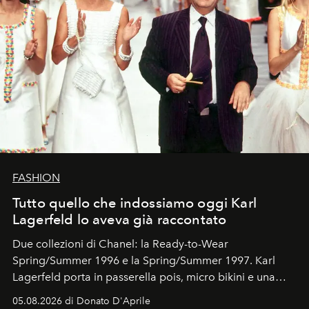
FASHION
Tutto quello che indossiamo oggi Karl
Lagerfeld lo aveva già raccontato
Due collezioni di Chanel: la Ready-to-Wear
Spring/Summer 1996 e la Spring/Summer 1997. Karl
Lagerfeld porta in passerella pois, micro bikini e una
logomania pensata per la spiaggia
, con Cindy, Linda,
05.08.2026 di Donato D'Aprile