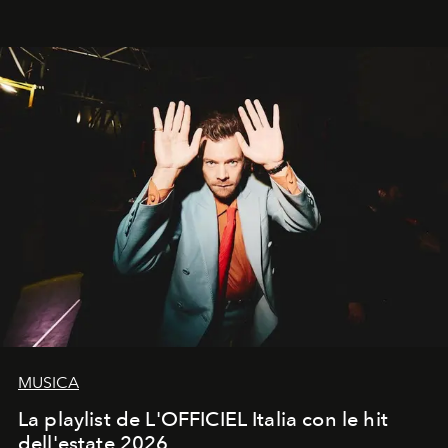
Kate, Claudia e Carla una dietro l'altra. Trent'anni dopo,
in un'industria che vive di archivi, quel guardaroba resta
uno dei documenti più contemporanei che abbiamo.
MUSICA
La playlist de L'OFFICIEL Italia con le hit
dell'estate 2026