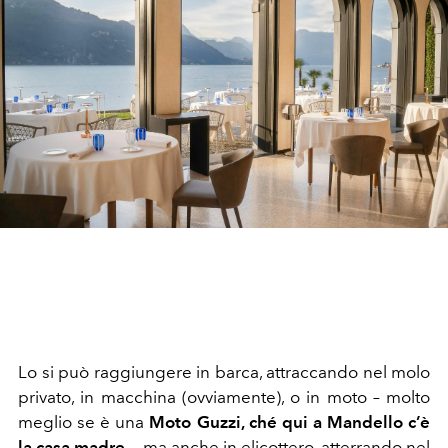
Lo si può raggiungere in barca, attraccando nel molo
privato, in macchina (ovviamente), o in moto – molto
meglio se è una
Moto Guzzi, ché qui a Mandello c’è
la casa madre
–, ma anche in elicottero, atterrando nel