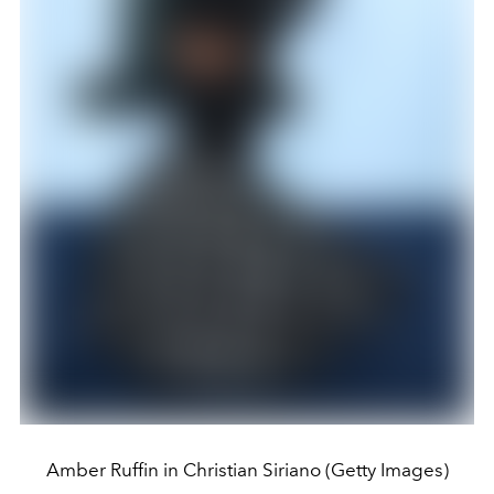
Amber Ruffin in Christian Siriano (Getty Images)