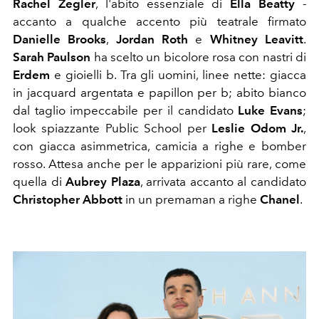
Rachel Zegler
, l'abito essenziale di
Ella Beatty
-
accanto a qualche accento più teatrale firmato
Danielle Brooks
,
Jordan Roth
e
Whitney Leavitt
.
Sarah Paulson
ha scelto un bicolore rosa con nastri di
Erdem
e gioielli b. Tra gli uomini, linee nette: giacca
in jacquard argentata e papillon per b; abito bianco
dal taglio impeccabile per il candidato
Luke Evans
;
look spiazzante Public School per
Leslie Odom Jr.
,
con giacca asimmetrica, camicia a righe e bomber
rosso. Attesa anche per le apparizioni più rare, come
quella di
Aubrey Plaza
, arrivata accanto al candidato
Christopher Abbott
in un premaman a righe
Chanel
.