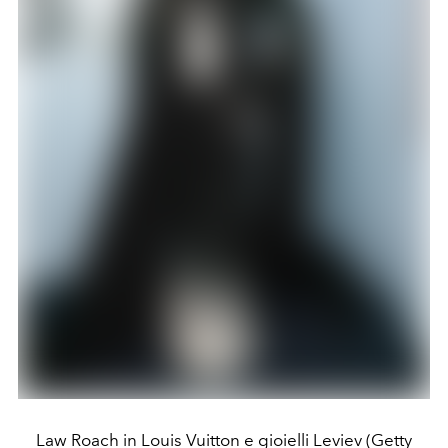
Law Roach in Louis Vuitton e gioielli Leviev (Getty