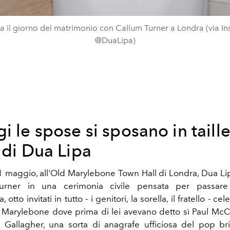
a il giorno del matrimonio con Callum Turner a Londra (via I
@DuaLipa)
i le spose si sposano in taill
 di Dua Lipa
maggio, all'Old Marylebone Town Hall di Londra, Dua Lip
rner in una cerimonia civile pensata per passare 
, otto invitati in tutto - i genitori, la sorella, il fratello - ce
 Marylebone dove prima di lei avevano detto sì Paul McC
 Gallagher, una sorta di anagrafe ufficiosa del pop br