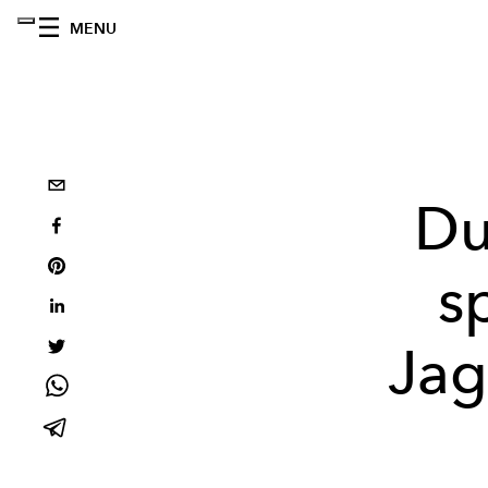
MENU
Du
s
Jag