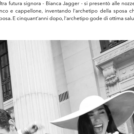
tra futura signora - Bianca Jagger - si presentò alle nozz
ianco e cappellone, inventando l'archetipo della sposa 
osa. E cinquant'anni dopo, l'archetipo gode di ottima salu