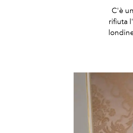
C'è un
rifiuta 
londine