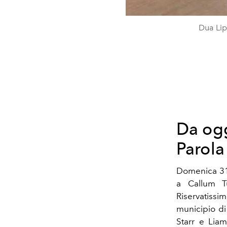
Dua Lip
Da ogg
Parola
Domenica 31 
a Callum Tu
Riservatissima
municipio di
Starr e Liam