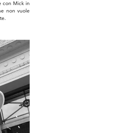
e con Mick in
che non vuole
te.