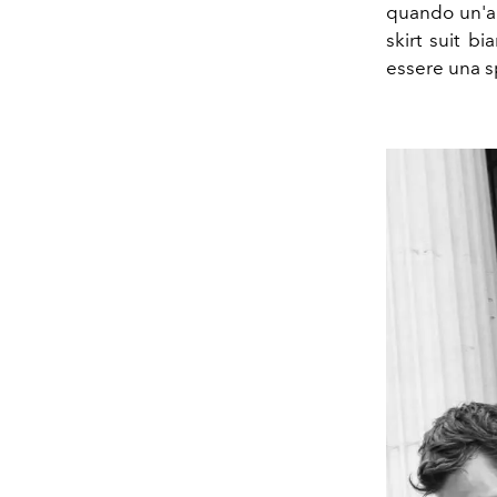
quando un'al
skirt suit b
essere una sp