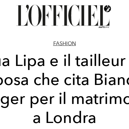
FASHION
a Lipa e il tailleur
posa che cita Bian
ger per il matrim
a Londra