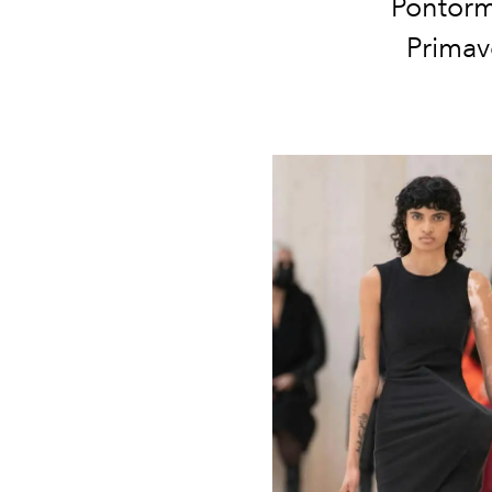
Pontor
Primav