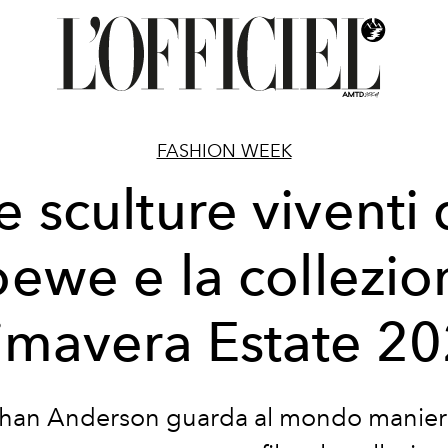
FASHION WEEK
e sculture viventi 
oewe e la collezio
imavera Estate 2
han Anderson guarda al mondo manieri