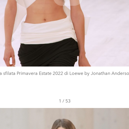
Play
Video
a sfilata Primavera Estate 2022 di Loewe by Jonathan Anders
1
/
53