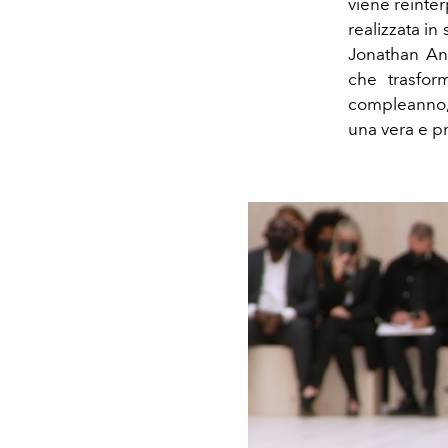
viene reinter
realizzata i
Jonathan An
che trasfor
compleanno, 
una vera e pr