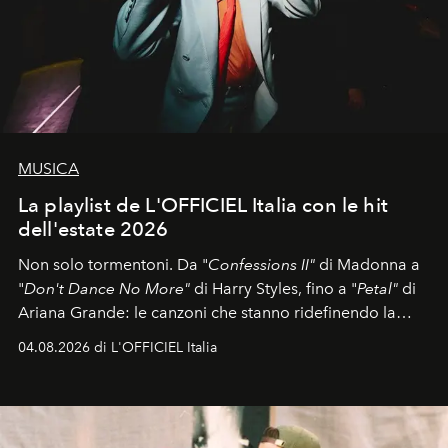
MUSICA
La playlist de L'OFFICIEL Italia con le hit
dell'estate 2026
Non solo tormentoni. Da "
Confessions II"
di Madonna a
"
Don't Dance No More"
di Harry Styles, fino a "
Petal"
di
Ariana Grande: le canzoni che stanno ridefinendo la
colonna sonora della stagione.
04.08.2026 di L'OFFICIEL Italia