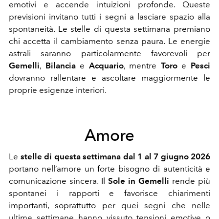
emotivi e accende intuizioni profonde.
Queste
previsioni invitano tutti i segni a lasciare spazio alla
spontaneità. Le stelle di questa settimana premiano
chi accetta il cambiamento senza paura. Le energie
astrali saranno particolarmente favorevoli per
Gemelli
,
Bilancia
e
Acquario
, mentre
Toro
e
Pesci
dovranno rallentare e ascoltare maggiormente le
proprie esigenze interiori.
Amore
Le
stelle di questa settimana dal 1 al 7 giugno 2026
portano nell’amore un forte bisogno di autenticità e
comunicazione sincera. Il
Sole in Gemelli
rende più
spontanei i rapporti e favorisce chiarimenti
importanti, soprattutto per quei segni che nelle
ultime settimane hanno vissuto tensioni emotive o