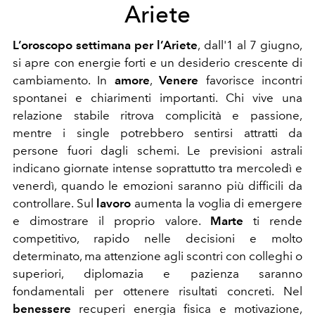
Ariete
L’oroscopo settimana per l’Ariete
, dall'1 al 7 giugno,
si apre con energie forti e un desiderio crescente di
cambiamento. In
amore
,
Venere
favorisce incontri
spontanei e chiarimenti importanti. Chi vive una
relazione stabile ritrova complicità e passione,
mentre i single potrebbero sentirsi attratti da
persone fuori dagli schemi. Le previsioni astrali
indicano giornate intense soprattutto tra
mercoledì e
venerdì, quando le emozioni saranno più difficili da
controllare. Sul
lavoro
aumenta la voglia di emergere
e dimostrare il proprio valore.
Marte
ti rende
competitivo, rapido nelle decisioni e molto
determinato, ma attenzione agli scontri con colleghi o
superiori, diplomazia e pazienza saranno
fondamentali per ottenere risultati concreti. Nel
benessere
recuperi energia fisica e motivazione,