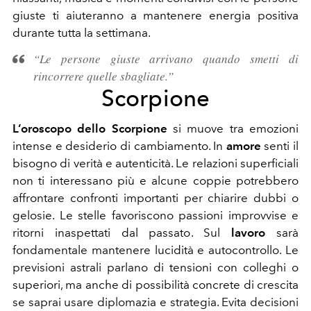
giuste ti aiuteranno a mantenere energia positiva
durante tutta la settimana.
“Le persone giuste arrivano quando smetti di
rincorrere quelle sbagliate.”
Scorpione
L’oroscopo dello Scorpione
si muove tra emozioni
intense e desiderio di cambiamento. In
amore
senti il
bisogno di verità e autenticità. Le relazioni superficiali
non ti interessano più e alcune coppie potrebbero
affrontare confronti importanti per chiarire dubbi o
gelosie. Le stelle favoriscono passioni improvvise e
ritorni inaspettati dal passato. Sul
lavoro
sarà
fondamentale mantenere lucidità e autocontrollo. Le
previsioni astrali parlano di tensioni con colleghi o
superiori, ma anche di possibilità concrete di crescita
se saprai usare diplomazia e strategia. Evita decisioni