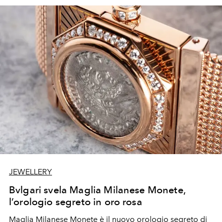
JEWELLERY
Bvlgari svela Maglia Milanese Monete,
l’orologio segreto in oro rosa
Maglia Milanese Monete è il nuovo orologio segreto di