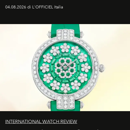
John John Kennedy sono i protagonisti della storia
04.08.2026 di L'OFFICIEL Italia
d'amore tragica che più ha segnato gli anni '90.
INTERNATIONAL WATCH REVIEW