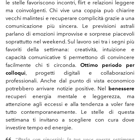
le stelle favoriscono incontri, flirt e relazioni leggere
ma coinvolgenti. Chi vive una coppia può chiarire
vecchi malintesi e recuperare complicità grazie a una
comunicazione più sincera. Le previsioni astrali
parlano di emozioni improvvise e sorprese piacevoli
soprattutto nel weekend. Sul lavoro sei tra i segni più
favoriti della settimana: creatività, intuizione e
capacità comunicative ti permettono di convincere
facilmente chi ti circonda.
Ottimo periodo per
colloqui
, progetti digitali e collaborazioni
professionali. Anche dal punto di vista economico
potrebbero arrivare notizie positive. Nel
benessere
recuperi energia mentale e leggerezza, ma
attenzione agli eccessi e alla tendenza a voler fare
tutto contemporaneamente. Le stelle di questa
settimana ti invitano a scegliere con cura dove
investire tempo ed energie.
“Parla con sincerità: la tua voce questa settimana