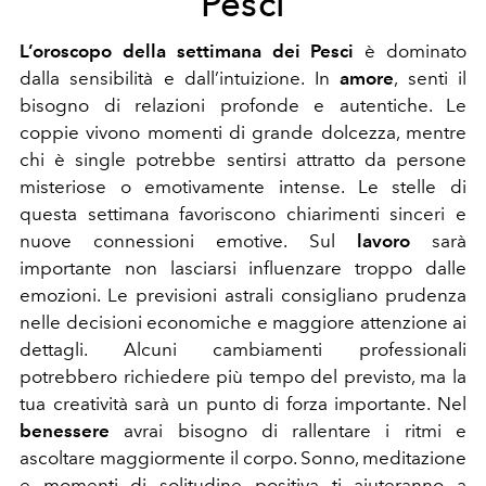
Pesci
L’oroscopo della settimana dei Pesci
è dominato
dalla sensibilità e dall’intuizione. In
amore
, senti il
bisogno di relazioni profonde e autentiche. Le
coppie vivono momenti di grande dolcezza, mentre
chi è single potrebbe sentirsi attratto da persone
misteriose o emotivamente intense. Le stelle di
questa settimana favoriscono chiarimenti sinceri e
nuove connessioni emotive. Sul
lavoro
sarà
importante non lasciarsi influenzare troppo dalle
emozioni. Le previsioni astrali consigliano prudenza
nelle decisioni economiche e maggiore attenzione ai
dettagli. Alcuni cambiamenti professionali
potrebbero richiedere più tempo del previsto, ma la
tua creatività sarà un punto di forza importante. Nel
benessere
avrai bisogno di rallentare i ritmi e
ascoltare maggiormente il corpo. Sonno, meditazione
e momenti di solitudine positiva ti aiuteranno a