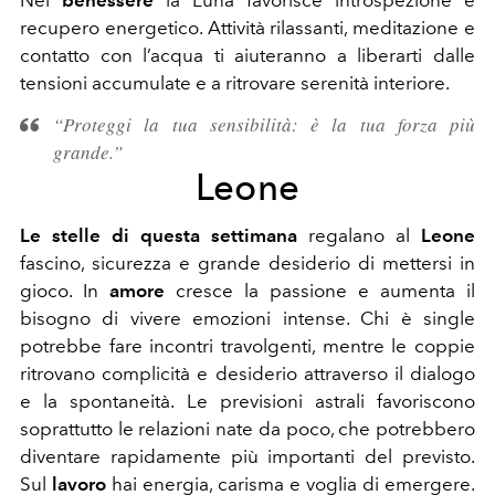
Nel
benessere
la Luna favorisce introspezione e
recupero energetico. Attività rilassanti, meditazione e
contatto con l’acqua ti aiuteranno a liberarti dalle
tensioni accumulate e a ritrovare serenità interiore.
“Proteggi la tua sensibilità: è la tua forza più
grande.”
Leone
Le stelle di questa settimana
regalano al
Leone
fascino, sicurezza e grande desiderio di mettersi in
gioco. In
amore
cresce la passione e aumenta il
bisogno di vivere emozioni intense. Chi è single
potrebbe fare incontri travolgenti, mentre le coppie
ritrovano complicità e desiderio attraverso il dialogo
e la spontaneità. Le previsioni astrali favoriscono
soprattutto le relazioni nate da poco, che potrebbero
diventare rapidamente più importanti del previsto.
Sul
lavoro
hai energia, carisma e voglia di emergere.