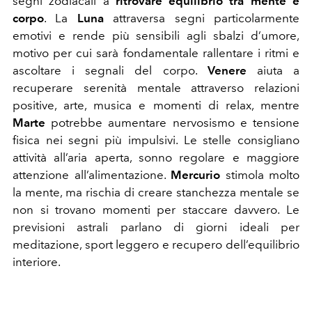
segni zodiacali a
ritrovare equilibrio tra mente e
corpo
. La
Luna
attraversa segni particolarmente
emotivi e rende più sensibili agli sbalzi d’umore,
motivo per cui sarà fondamentale rallentare i ritmi e
ascoltare i segnali del corpo.
Venere
aiuta a
recuperare serenità mentale attraverso relazioni
positive, arte, musica e momenti di relax, mentre
Marte
potrebbe aumentare nervosismo e tensione
fisica nei segni più impulsivi. Le stelle consigliano
attività all’aria aperta, sonno regolare e maggiore
attenzione all’alimentazione.
Mercurio
stimola molto
la mente, ma rischia di creare stanchezza mentale se
non si trovano momenti per staccare davvero. Le
previsioni astrali parlano di giorni ideali per
meditazione, sport leggero e recupero dell’equilibrio
interiore.