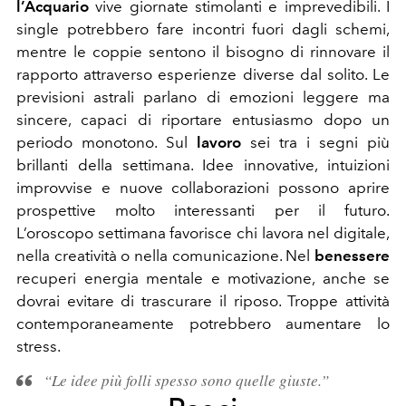
l’Acquario
vive giornate stimolanti e imprevedibili. I
single potrebbero fare incontri fuori dagli schemi,
mentre le coppie sentono il bisogno di rinnovare il
rapporto attraverso esperienze diverse dal solito. Le
previsioni astrali parlano di emozioni leggere ma
sincere, capaci di riportare entusiasmo dopo un
periodo monotono. Sul
lavoro
sei tra i segni più
brillanti della settimana. Idee innovative, intuizioni
improvvise e nuove collaborazioni possono aprire
prospettive molto interessanti per il futuro.
L’oroscopo settimana favorisce chi lavora nel digitale,
nella creatività o nella comunicazione. Nel
benessere
recuperi energia mentale e motivazione, anche se
dovrai evitare di trascurare il riposo. Troppe attività
contemporaneamente potrebbero aumentare lo
stress.
“Le idee più folli spesso sono quelle giuste.”