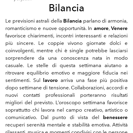
Bilancia
Le previsioni astrali della
Bilancia
parlano di armonia,
romanticismo e nuove opportunità. In
amore
,
Venere
favorisce chiarimenti, incontri interessanti e relazioni
più sincere. Le coppie vivono giornate dolci e
coinvolgenti, mentre chi è single potrebbe lasciarsi
sorprendere da una conoscenza nata in modo
casuale. Le stelle di questa settimana aiutano a
ritrovare equilibrio emotivo e maggiore fiducia nei
sentimenti. Sul
lavoro
arriva una fase più positiva
dopo settimane di tensione. Collaborazioni, accordi e
nuovi contatti professionali porteranno risultati
migliori del previsto. L’oroscopo settimana favorisce
soprattutto chi lavora nel campo creativo, artistico o
comunicativo. Dal punto di vista del
benessere
recuperi serenità mentale e stabilità emotiva. Attività
rilassanti, musica e momenti condivisi con le persone