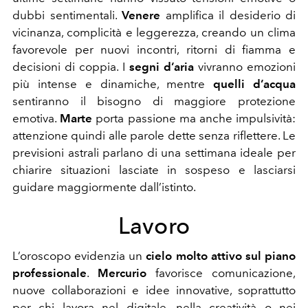
dubbi sentimentali.
Venere
amplifica il desiderio di
vicinanza, complicità e leggerezza, creando un clima
favorevole per nuovi incontri, ritorni di fiamma e
decisioni di coppia. I
segni d’aria
vivranno emozioni
più intense e dinamiche, mentre
quelli d’acqua
sentiranno il bisogno di maggiore protezione
emotiva.
Marte
porta passione ma anche impulsività:
attenzione quindi alle parole dette senza riflettere. Le
previsioni astrali parlano di una settimana ideale per
chiarire situazioni lasciate in sospeso e lasciarsi
guidare maggiormente dall’istinto.
Lavoro
L’oroscopo evidenzia un
cielo molto attivo sul piano
professionale
.
Mercurio
favorisce comunicazione,
nuove collaborazioni e idee innovative, soprattutto
per chi lavora nel digitale, nella creatività o nei