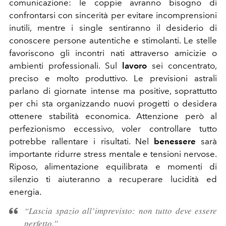
comunicazione: le coppie avranno bisogno di
confrontarsi con sincerità per evitare incomprensioni
inutili, mentre i single sentiranno il desiderio di
conoscere persone autentiche e stimolanti. Le stelle
favoriscono gli incontri nati attraverso amicizie o
ambienti professionali. Sul
lavoro
sei concentrato,
preciso e molto produttivo. Le previsioni astrali
parlano di giornate intense ma positive, soprattutto
per chi sta organizzando nuovi progetti o desidera
ottenere stabilità economica. Attenzione però al
perfezionismo eccessivo, voler controllare tutto
potrebbe rallentare i risultati. Nel
benessere
sarà
importante ridurre stress mentale e tensioni nervose.
Riposo, alimentazione equilibrata e momenti di
silenzio ti aiuteranno a recuperare lucidità ed
energia.
“Lascia spazio all’imprevisto: non tutto deve essere
perfetto.”