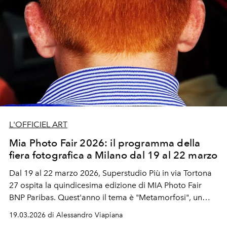
L'OFFICIEL ART
Mia Photo Fair 2026: il programma della
fiera fotografica a Milano dal 19 al 22 marzo
Dal 19 al 22 marzo 2026, Superstudio Più in via Tortona
27 ospita la quindicesima edizione di MIA Photo Fair
BNP Paribas. Quest'anno il tema è "Metamorfosi", un
concept che riflette le trasformazioni del medium
19.03.2026 di Alessandro Viapiana
fotografico e del suo mercato.