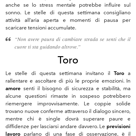
anche se lo stress mentale potrebbe influire sul
sonno. Le stelle di questa settimana consigliano
attività all’aria aperta e momenti di pausa per
scaricare tensioni accumulate.
“Non avere paura di cambiare strada se senti che il
cuore ti sta guidando altrove.”
Toro
Le stelle di questa settimana invitano il
Toro
a
rallentare e ascoltare di più le proprie emozioni. In
amore
senti il bisogno di sicurezza e stabilità, ma
alcune questioni rimaste in sospeso potrebbero
riemergere improvvisamente. Le coppie solide
trovano nuove conferme attraverso il dialogo sincero,
mentre chi è single dovrà superare paure e
diffidenze per lasciarsi andare davvero. Le
previsioni
lavoro
parlano di una fase di osservazione, è il