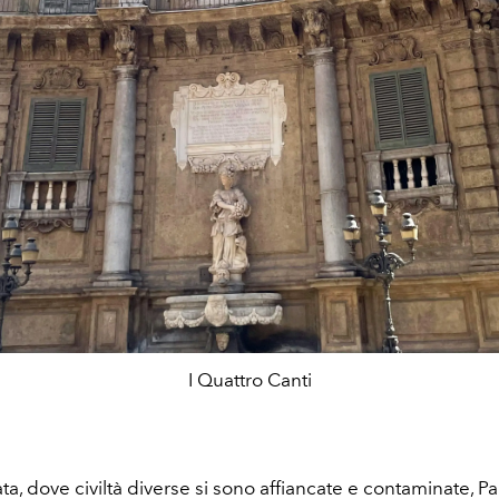
I Quattro Canti
icata, dove civiltà diverse si sono affiancate e contaminate, 