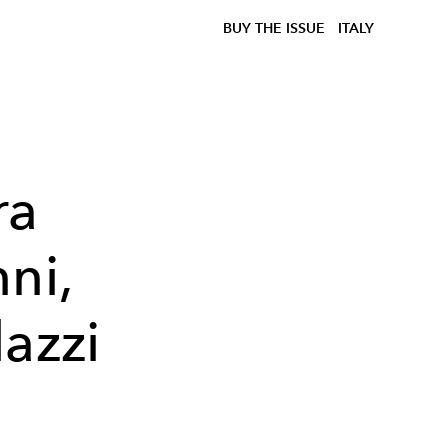
BUY THE ISSUE
ITALY
ra
ni,
azzi