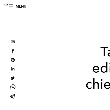
MENU
T
ed
chi