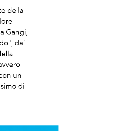
zo della
dore
ra Gangi,
do", dai
della
davvero
 con un
ssimo di