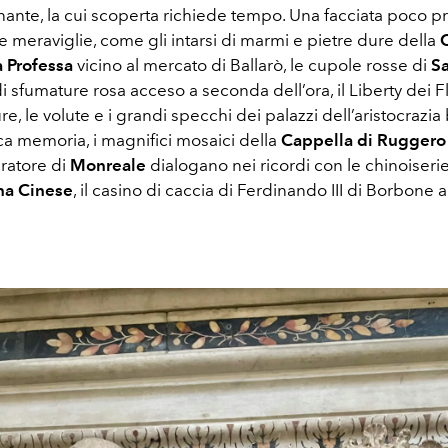
inante, la cui scoperta richiede tempo. Una facciata poco 
 meraviglie, come gli intarsi di marmi e pietre dure della
 Professa
vicino al mercato di Ballarò, le cupole rosse di
S
sfumature rosa acceso a seconda dell’ora, il Liberty dei F
re, le volute e i grandi specchi dei palazzi dell’aristocrazi
a memoria, i magnifici mosaici della
Cappella di Ruggero
cratore di
Monreale
dialogano nei ricordi con le chinoiser
na Cinese
, il casino di caccia di Ferdinando III di Borbone a