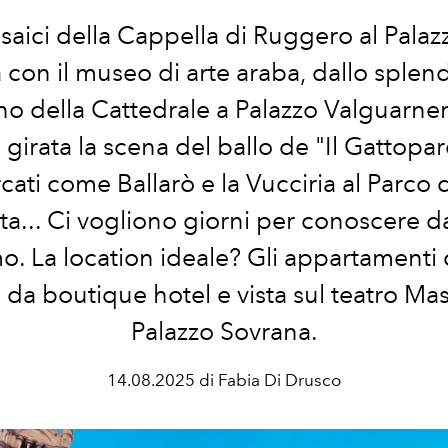
aici della Cappella di Ruggero al Palaz
a con il museo di arte araba, dallo splen
 della Cattedrale a Palazzo Valguarne
 girata la scena del ballo de "Il Gattopar
ati come Ballarò e la Vucciria al Parco 
ta... Ci vogliono giorni per conoscere 
o. La location ideale? Gli appartamenti
o da boutique hotel e vista sul teatro Ma
Palazzo Sovrana.
14.08.2025 di Fabia Di Drusco