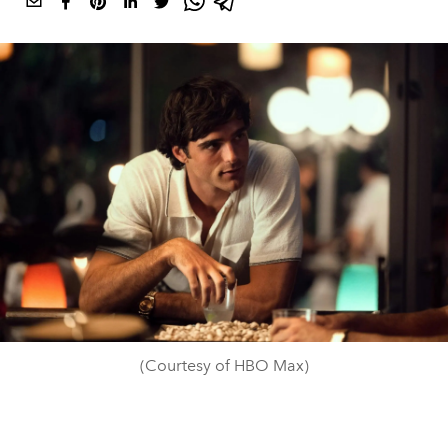
(Courtesy of HBO Max)