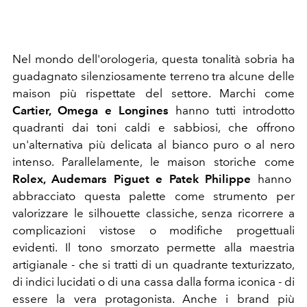
Nel mondo dell'orologeria, questa tonalità sobria ha
guadagnato silenziosamente terreno tra alcune delle
maison più rispettate del settore. Marchi come
Cartier, Omega e Longines
hanno tutti introdotto
quadranti dai toni caldi e sabbiosi, che offrono
un'alternativa più delicata al bianco puro o al nero
intenso. Parallelamente, le maison storiche come
Rolex, Audemars Piguet e Patek Philippe
hanno
abbracciato questa palette come strumento per
valorizzare le silhouette classiche, senza ricorrere a
complicazioni vistose o modifiche progettuali
evidenti. Il tono smorzato permette alla maestria
artigianale - che si tratti di un quadrante texturizzato,
di indici lucidati o di una cassa dalla forma iconica - di
essere la vera protagonista. Anche i brand più