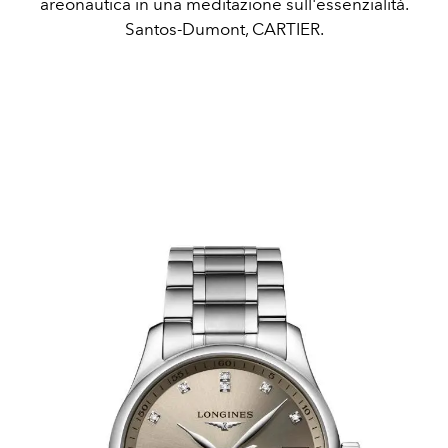
areonautica in una meditazione sull'essenzialità.
Santos-Dumont, CARTIER.