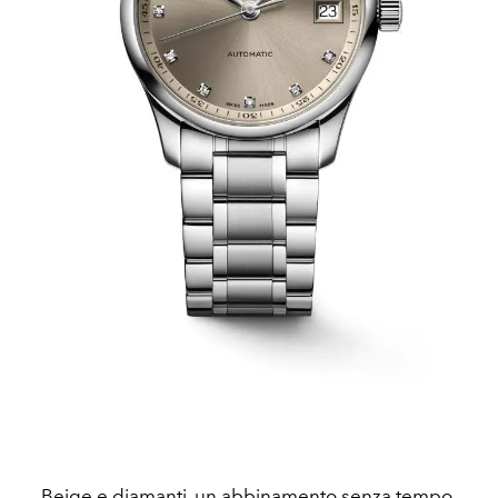
Beige e diamanti, un abbinamento senza tempo,