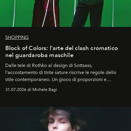
SHOPPING
Block of Colors: l'arte del clash cromatico
nel guardaroba maschile
Dalle tele di Rothko al design di Sottsass,
l'accostamento di tinte sature riscrive le regole dello
stile contemporaneo. Un gioco di proporzioni e
contrasti dove l'energia del colore diventa espressione
31.07.2026 di Michele Bagi
di pura libertà e carattere.