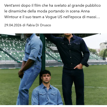
Vent’anni dopo il film che ha svelato al grande pubblico
le dinamiche della moda portando in scena Anna
Wintour e il suo team a Vogue US nell’epoca di massimo
potere dei fashion magazines, il sequel fotografa il
29.04.2026 di Fabia Di Drusco
momento attuale, tra strapotere degli inserzionisti,
billionaires e fondi finanziari che comprano le testate
dettando le regole, oltre a nuove policies di inclusività.