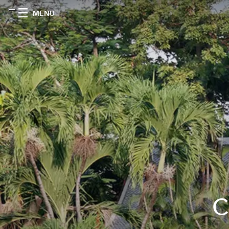
MENU
C