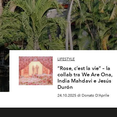
LIFESTYLE
“Rose, c’est la vie” – la
collab tra We Are Ona,
India Mahdavi e Jesús
Durón
24.10.2025 di Donato D’Aprile