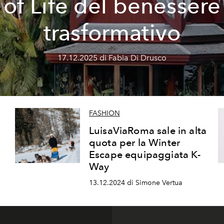
of Life del benessere
trasformativo
17.12.2025 di Fabia Di Drusco
FASHION
LuisaViaRoma sale in alta
quota per la Winter
Escape equipaggiata K-
Way
13.12.2024 di Simone Vertua