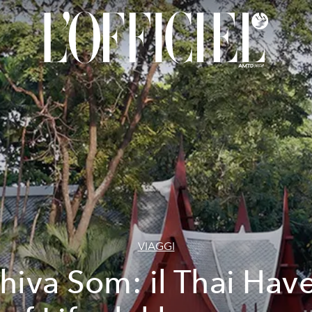
VIAGGI
hiva Som: il Thai Hav