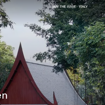
BUY THE ISSUE
ITALY
en