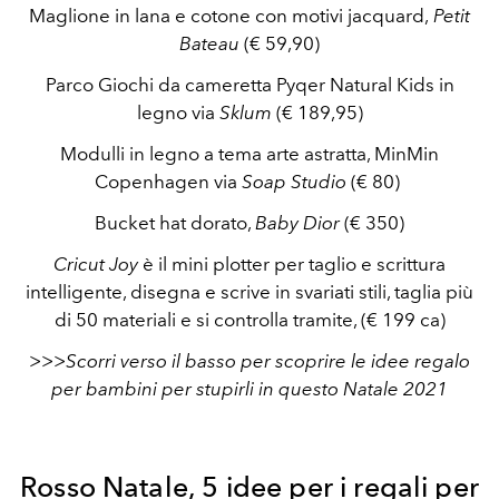
Maglione in lana e cotone con motivi jacquard,
Petit
Bateau
(€ 59,90)
Parco Giochi da cameretta Pyqer Natural Kids in
legno via
Sklum
(€ 189,95)
Modulli in legno a tema arte astratta, MinMin
Copenhagen via
Soap Studio
(€ 80)
Bucket hat dorato,
Baby Dior
(€ 350)
Cricut Joy
è il mini plotter per taglio e scrittura
intelligente, disegna e scrive in svariati stili, taglia più
di 50 materiali e si controlla tramite, (€ 199 ca)
>>>Scorri verso il basso per scoprire le idee regalo
per bambini per stupirli in questo Natale 2021
Rosso Natale, 5 idee per i regali per