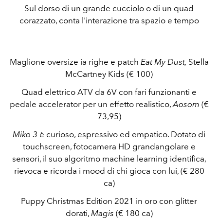
Sul dorso di un grande cucciolo o di un quad
corazzato, conta l'interazione tra spazio e tempo
Maglione oversize ia righe e patch
Eat My Dust,
Stella
McCartney Kids (€
100)
Quad elettrico ATV
da 6V con fari funzionanti e
pedale accelerator per un effetto realistico,
Aosom
(€
73,95)
Miko 3
è curioso, espressivo ed empatico. Dotato di
touchscreen, fotocamera HD grandangolare e
sensori, il suo algoritmo machine learning
identifica,
rievoca e ricorda i mood di chi gioca con lui, (€ 280
ca)
Puppy Christmas Edition 2021 in oro con glitter
dorati,
Magis
(€ 180 ca)