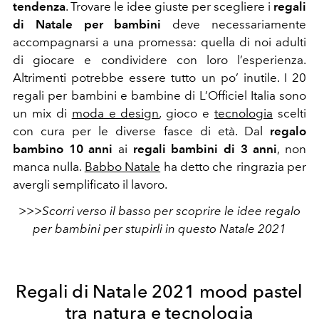
tendenza
. Trovare le idee giuste per scegliere i
regali
di Natale per bambini
deve necessariamente
accompagnarsi a una promessa: quella di noi adulti
di giocare e condividere con loro l’esperienza.
Altrimenti potrebbe essere tutto un po’ inutile. I 20
regali per bambini e bambine di L’Officiel Italia sono
un mix di
moda e design
, gioco e
tecnologia
scelti
con cura per le diverse fasce di età. Dal
regalo
bambino 10 anni
ai
regali bambini di 3 anni
, non
manca nulla.
Babbo Natale
ha detto che ringrazia per
avergli semplificato il lavoro.
>>>Scorri verso il basso per scoprire le idee regalo
per bambini per stupirli in questo Natale 2021
Regali di Natale 2021 mood pastel
tra natura e tecnologia