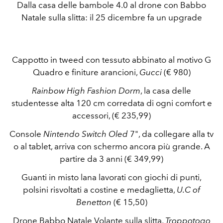
Dalla casa delle bambole 4.0 al drone con Babbo
Natale sulla slitta: il 25 dicembre fa un upgrade
Cappotto in tweed con
tessuto abbinato al motivo G
Quadro e finiture arancioni
,
Gucci
(€ 980)
Rainbow High Fashion Dorm
, la casa delle
studentesse alta 120 cm corredata di ogni comfort e
accessori, (€ 235,99)
Console
Nintendo Switch Oled
7", da collegare alla tv
o al tablet, arriva
con schermo ancora più grande. A
partire da 3 anni (€ 349,99)
Guanti in misto lana lavorati con giochi di punti,
polsini risvoltati a costine e medaglietta,
U.C of
Benetton
(€ 15,50)
Drone Babbo Natale Volante sulla slitta,
Troppotogo