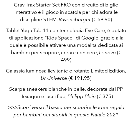
GraviTrax Starter Set PRO con circuito di biglie
interattivo è il gioco in scatola per chi adora le
discipline STEM,
Ravensburger
(€ 59,90)
Tablet Yoga Tab 11 con
tecnologia Eye Care, è dotato
di applicazione “Kids Space” di Google, grazie alla
quale è possibile attivare una modalità dedicata ai
bambini per scoprire, creare crescere,
Lenovo
(€
499)
Galassia luminosa lievitante e rotante Limited Edition,
Ur Universe
(€ 191,95)
Scarpe sneakers bianche in pelle, decorate dal PP
Hexagon e lacci fluo,
Philipp Plein
(€ 375)
>>>Scorri verso il basso per scoprire le idee regalo
per bambini per stupirli in questo Natale 2021