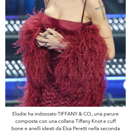
Elodie ha indossato TIFFANY & CO., una parure
composta con una collana Tiffany Knot e cuff
bone e anelli ideati da Elsa Peretti nella seconda