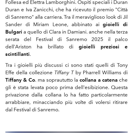
Follesa ed Elettra Lamborghini. Ospiti speciali i Duran
Duran e Iva Zanicchi, che ha ricevuto il premio "Città
di Sanremo" alla carriera. Tra il meraviglioso look di Jil
Sander di Miriam Leone, abbinato ai
gioielli di
Bulgari
a quello di Clara in Damiani. anche nella terza
serata del Festival di Sanremo 2025 il palco
dell'Ariston ha brillato di
gioielli preziosi e
scintillanti
.
Tra i gioielli più discussi ci sono stati quelli di Tony
Effe
della collezione
Tiffany T
by Pharrell Williams di
Tiffany & Co
. ma sopraututto la
collana a catena
che
gli è stata levata poco prima dell'esibizione. Questa
privazione dalla collana lo ha fatto particolarmente
arrabbiare, minacciando più volte di volersi ritirare
dal Festival di Sanremo.