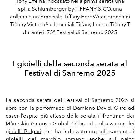
Tony Effe ha indossato nella prima serata una
spilla Schlumberger by TIFFANY & CO, una
collana e un bracciale Tiffany HardWear, orecchini
Tiffany Victoria® e bracciali Tiffany Lock e Tiffany T
durante il 75° Festival di Sanremo 2025
I gioielli della seconda serata al
Festival di Sanremo 2025
La seconda serata del Festival di Sanremo 2025 si
apre con la performace di Damiano David. Oltre ad
esser l'ospite più atteso della serata, il frontman dei
Måneskin è nuovo
Global PR brand ambassador dei
gioielli Bulgari
che ha indossato orgogliosamente i
gioielli
del marchio romano anche sul palco