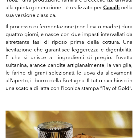
alla quinta generazione - è realizzato per
Cavalli
nella
sua versione classica.
Il processo di fermentazione (con lievito madre) dura
quattro giorni, e nasce con due impasti intervallati da
altrettante fasi di riposo prima della cottura. Una
lievitazione che garantisce leggerezza e digeribilità.
E che si unisce a ingredienti di pregio: l’uvetta
sultanina, arance candite artigianalmente, la vaniglia,
le farine di grani selezionati, le uova da allevamenti
all'aperto, il burro della Bretagna. Il tutto racchiuso in
una scatola di latta con l'iconica stampa “Ray of Gold”.