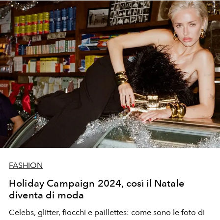
FASHION
Holiday Campaign 2024, così il Natale
diventa di moda
Celebs, glitter, fiocchi e paillettes: come sono le foto di