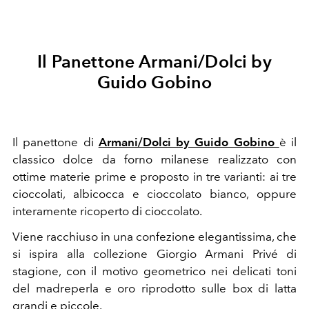
Il Panettone Armani/Dolci by
Guido Gobino
Il panettone di
Armani/Dolci by Guido Gobino
è il
classico dolce da forno milanese realizzato con
ottime materie prime e proposto in tre varianti: ai tre
cioccolati, albicocca e cioccolato bianco, oppure
interamente ricoperto di cioccolato.
Viene racchiuso in una confezione elegantissima, che
si ispira alla collezione Giorgio Armani Privé di
stagione, con il motivo geometrico nei delicati toni
del madreperla e oro riprodotto sulle box di latta
grandi e piccole.