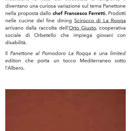
diventano una curiosa variazione sul tema Panettone
nella proposta dallo
chef Francesco Ferretti
. Prodotti
nelle cucine del fine dining
Scirocco di La Roqqa
arrivano dalla raccolta dell'
Orto Giusto
, cooperativa
sociale di Orbetello che impiega giovani con
disabilità.
Il
Panettone al Pomodoro La Roqqa
è una
limited
edition
che porta un tocco Mediterraneo sotto
l'Albero.