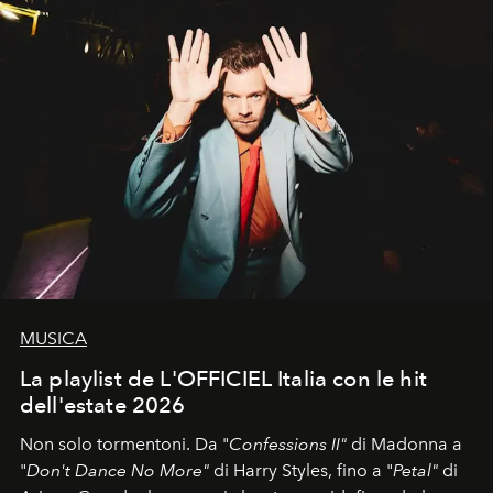
MUSICA
La playlist de L'OFFICIEL Italia con le hit
dell'estate 2026
Non solo tormentoni. Da "
Confessions II"
di Madonna a
"
Don't Dance No More"
di Harry Styles, fino a "
Petal"
di