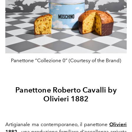
Panettone “Collezione 0” (Courtesy of the Brand)
Panettone Roberto Cavalli by
Olivieri 1882
Artigianale ma contemporaneo, il panettone
Olivieri
1882
- una produzione familiare d'eccellenza arrivata