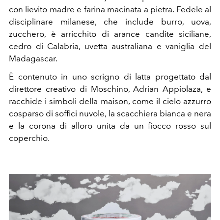
con lievito madre e farina macinata a pietra. Fedele al
disciplinare milanese, che include burro, uova,
zucchero, è arricchito di arance candite siciliane,
cedro di Calabria, uvetta australiana e vaniglia del
Madagascar.
È contenuto in uno scrigno di latta progettato dal
direttore creativo di Moschino, Adrian Appiolaza, e
racchide i simboli della maison, come il cielo azzurro
cosparso di soffici nuvole, la scacchiera bianca e nera
e la corona di alloro unita da un fiocco rosso sul
coperchio.