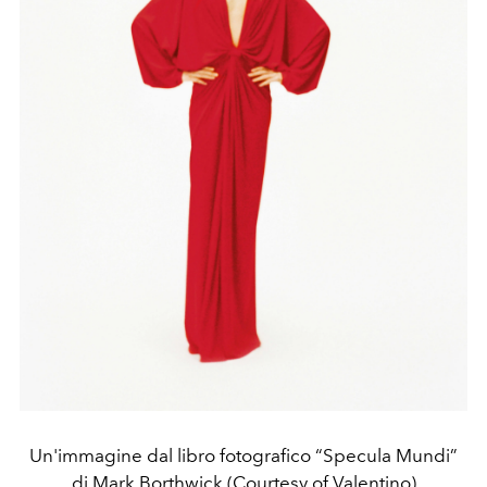
Un'immagine dal libro fotografico “Specula Mundi”
di Mark Borthwick (Courtesy of Valentino)