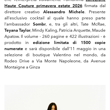
Haute Couture primavera estate 2026
firmata dal
direttore creativo
Alessandro Michele
. Presente
all'esclusivo cocktail al quale hanno preso parte
l'ambassador
Sombr
, e, tra gli altri, Tate McRae,
Teyana Taylor
, Mindy Kaling, Patricia Arquette, Maude
Apatow. Il volume - 260 pagine e 422 illustrazioni - è
prodotto in
edizione limitata di 1500 copie
numerate
e sarà disponibile dall'11 maggio in una
selezione di boutique Valentino nel mondo, da
Rodeo Drive a Via Monte Napoleone, da Avenue
Montaigne a Ginza