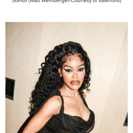
Sombr (Matt Weinberger/Courtesy of Valentino)