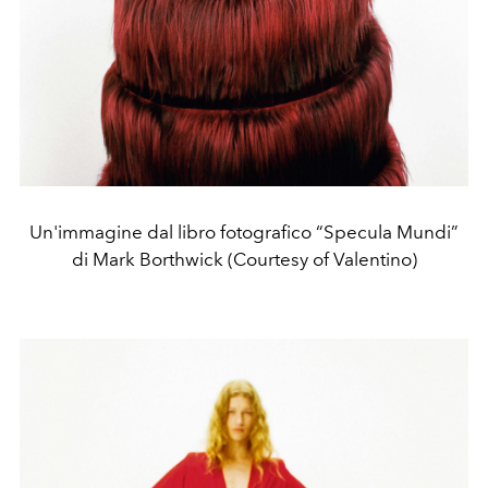
Un'immagine dal libro fotografico “Specula Mundi”
di Mark Borthwick (Courtesy of Valentino)