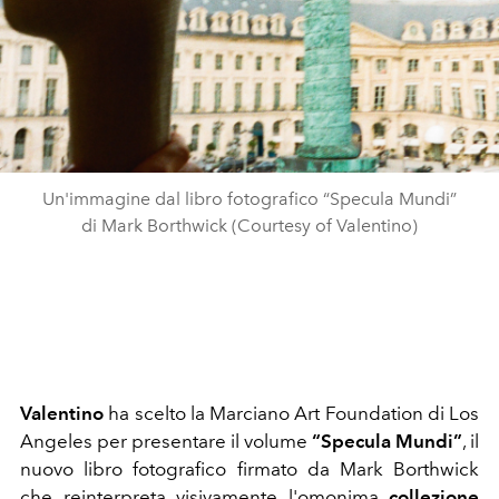
Un'immagine dal libro fotografico “Specula Mundi”
di Mark Borthwick (Courtesy of Valentino)
Valentino
ha scelto la Marciano Art Foundation di Los
Angeles per presentare il volume
“Specula Mundi”
, il
nuovo libro fotografico firmato da Mark Borthwick
che reinterpreta visivamente l'omonima
collezione