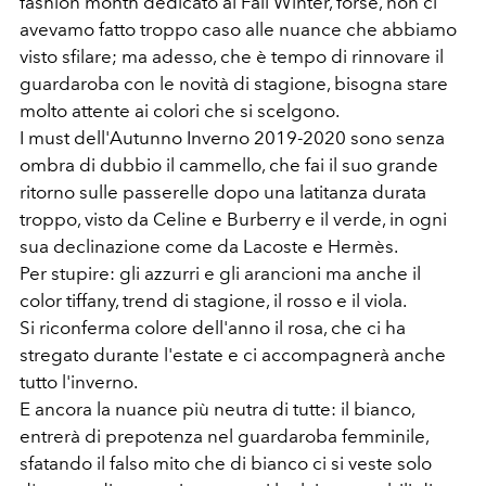
fashion month dedicato al Fall Winter, forse, non ci
avevamo fatto troppo caso alle nuance che abbiamo
visto sfilare; ma adesso, che è tempo di rinnovare il
guardaroba con le novità di stagione, bisogna stare
molto attente ai colori che si scelgono.
I must dell'Autunno Inverno 2019-2020 sono senza
ombra di dubbio il cammello, che fai il suo grande
ritorno sulle passerelle dopo una latitanza durata
troppo, visto da Celine e Burberry e il verde, in ogni
sua declinazione come da Lacoste e Hermès.
Per stupire: gli azzurri e gli arancioni ma anche il
color tiffany, trend di stagione, il rosso e il viola.
Si riconferma colore dell'anno il rosa, che ci ha
stregato durante l'estate e ci accompagnerà anche
tutto l'inverno.
E ancora la nuance più neutra di tutte: il bianco,
entrerà di prepotenza nel guardaroba femminile,
sfatando il falso mito che di bianco ci si veste solo