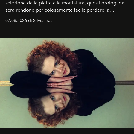
selezione delle pietre e la montatura, questi orologi da
sera rendono pericolosamente facile perdere la
cognizione del tempo. Ma con quadranti così
07.08.2026 di Silvia Frau
abbaglianti, chi è che guarda davvero l'ora?