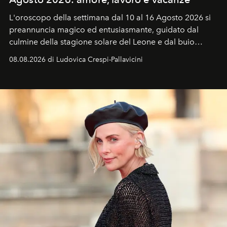
L'oroscopo della settimana dal 10 al 16 Agosto 2026 si
preannuncia magico ed entusiasmante, guidato dal
culmine della stagione solare del Leone e dal buio
favorevole della Luna nuova in Leone del 12 agosto,
08.08.2026 di Ludovica Crespi-Pallavicini
ideale per la notte delle Perseidi.