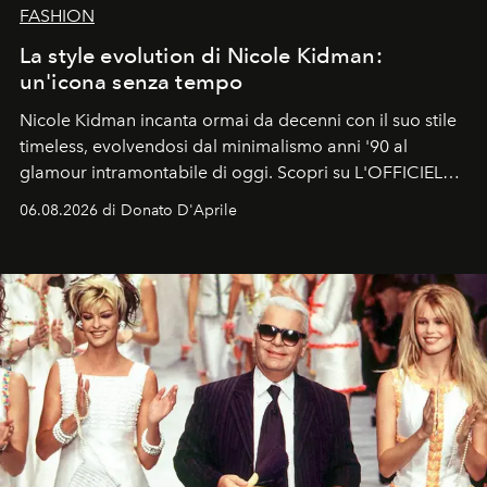
FASHION
La style evolution di Nicole Kidman:
un'icona senza tempo
Nicole Kidman incanta ormai da decenni con il suo stile
timeless, evolvendosi dal minimalismo anni '90 al
glamour intramontabile di oggi. Scopri su L'OFFICIEL
Italia la sua style evolution.
06.08.2026 di Donato D'Aprile