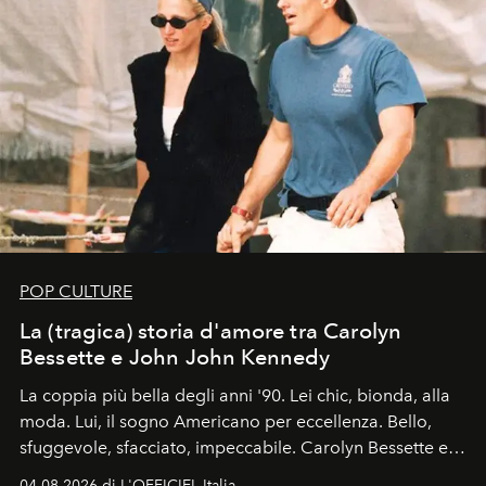
POP CULTURE
La (tragica) storia d'amore tra Carolyn
Bessette e John John Kennedy
La coppia più bella degli anni '90. Lei chic, bionda, alla
moda. Lui, il sogno Americano per eccellenza. Bello,
sfuggevole, sfacciato, impeccabile. Carolyn Bessette e
John John Kennedy sono i protagonisti della storia
04.08.2026 di L'OFFICIEL Italia