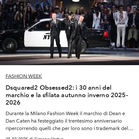
FASHION WEEK
Dsquared2 Obsessed2: i 30 anni del
marchio e la sfilata autunno inverno 2025-
2026
Durante la Milano Fashion Week il marchio di Dean e
Dan Caten ha festeggiato il trentesimo anniversario
ripercorrendo quelli che per loro sono i trademark del
marchio. Una sfilata esplosiva tra icone leggendarie e