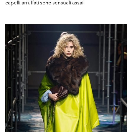
capelli arruffati sono sensuali assai.