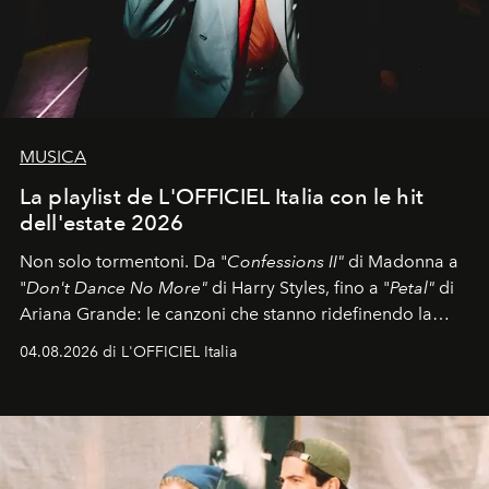
MUSICA
La playlist de L'OFFICIEL Italia con le hit
dell'estate 2026
Non solo tormentoni. Da "
Confessions II"
di Madonna a
"
Don't Dance No More"
di Harry Styles, fino a "
Petal"
di
Ariana Grande: le canzoni che stanno ridefinendo la
colonna sonora della stagione.
04.08.2026 di L'OFFICIEL Italia