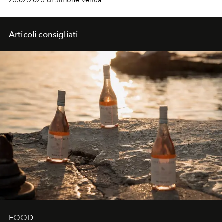
25.02.2025 di Simone Vertua
collaborazioni inaspettate.
Articoli consigliati
FOOD