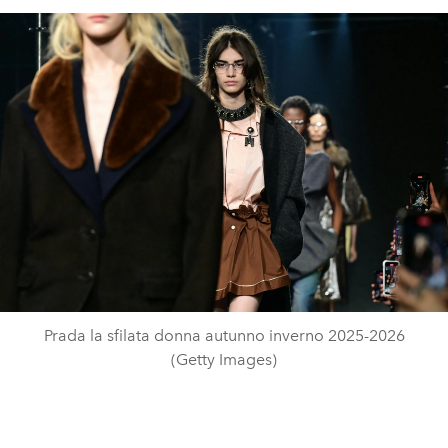
Prada la sfilata donna autunno inverno 2025-2026
(Getty Images)