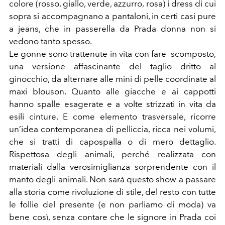
colore (rosso, giallo, verde, azzurro, rosa) i dress di cui
sopra si accompagnano a pantaloni, in certi casi pure
a jeans, che in passerella da Prada donna non si
vedono tanto spesso.
Le gonne sono trattenute in vita con fare scomposto,
una versione affascinante del taglio dritto al
ginocchio, da alternare alle mini di pelle coordinate al
maxi blouson. Quanto alle giacche e ai cappotti
hanno spalle esagerate e a volte strizzati in vita da
esili cinture. E come elemento trasversale, ricorre
un’idea contemporanea di pelliccia, ricca nei volumi,
che si tratti di capospalla o di mero dettaglio.
Rispettosa degli animali, perché realizzata con
materiali dalla verosimiglianza sorprendente con il
manto degli animali. Non sarà questo show a passare
alla storia come rivoluzione di stile, del resto con tutte
le follie del presente (e non parliamo di moda) va
bene così, senza contare che le signore in Prada coi