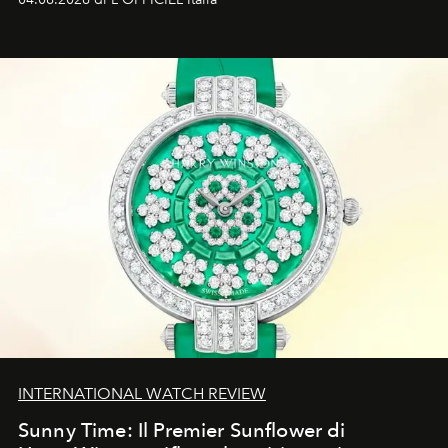
d'amore tragica che più ha segnato gli anni '90.
INTERNATIONAL WATCH REVIEW
Sunny Time: Il Premier Sunflower di