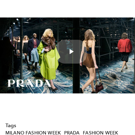
Play
Video
Tags
MILANO FASHION WEEK
PRADA
FASHION WEEK