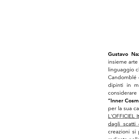
Gustavo Na
insieme arte 
linguaggio c
Candomblé e 
dipinti in 
considerare
“Inner Cosm
per la sua c
L'OFFICIEL It
dagli scatti
creazioni si