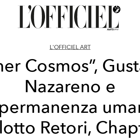
L'OFFICIEL ART
ner Cosmos”, Gus
Nazareno e
mpermanenza uma
lotto Retori, Chap