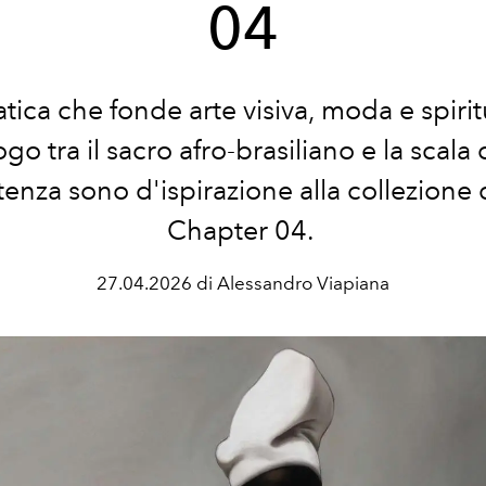
04
tica che fonde arte visiva, moda e spiritu
ogo tra il sacro afro-brasiliano e la scala
stenza sono d'ispirazione alla collezione d
Chapter 04.
27.04.2026 di Alessandro Viapiana