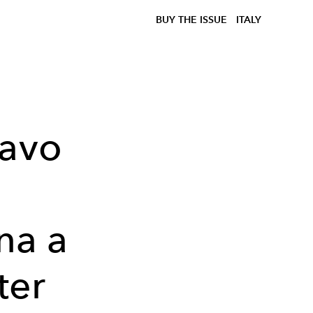
BUY THE ISSUE
ITALY
tavo
na a
ter